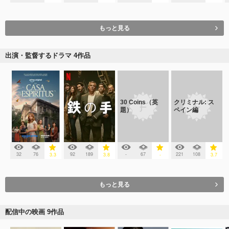
もっと見る
出演・監督するドラマ 4作品
30 Coins（英
クリミナル: ス
題）
ペイン編
32
76
92
189
-
67
221
108
3.3
3.8
-
3.7
もっと見る
配信中の映画 9作品