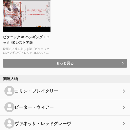
ピクニック at ハンギング・ロ
ック 4Kレストア版
映画史に残る美しき謎『ピクニック
at ハンギング・ロック 4Kレストア
版』予告編
もっと見る
関連人物
コリン・ブレイクリー
ピーター・ウィアー
ヴァネッサ・レッドグレーヴ