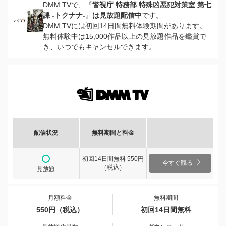
DMM TVで、『
警視庁 特務部 特殊凶悪犯対策室 第七
課 -トクナナ-
』
は見放題配信中
です。
DMM TVには初回14日間無料体験期間があります。
無料体験中は15,000作品以上の見放題作品を鑑賞で
き、いつでもキャンセルできます。
配信状況
無料期間と料金
初回14日間無料 550円
今すぐ観る
（税込）
見放題
月額料金
無料期間
550円（税込）
初回14日間無料