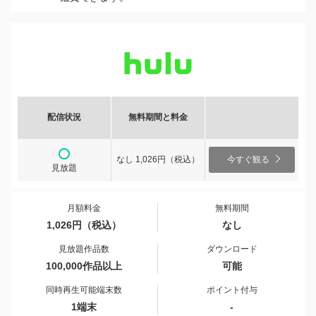
配信状況
無料期間と料金
なし 1,026円（税込）
今すぐ観る
見放題
月額料金
無料期間
1,026円（税込）
なし
見放題作品数
ダウンロード
100,000作品以上
可能
同時再生可能端末数
ポイント付与
1端末
-