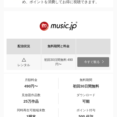
め、ポイントを消費してお得に視聴できます。
配信状況
無料期間と料金
初回30日間無料 490
今すぐ観る
円〜
レンタル
月額料金
無料期間
490円〜
初回30日間無料
見放題作品数
ダウンロード
25万作品
可能
同時再生可能端末数
ポイント付与
1端末
500 付与