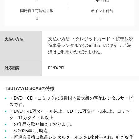
-
不可能
同時再生可能端末数
ポイント付与
1
-
支払い方法 ・クレジットカード ・携帯決済
支払い方法
※単品レンタルではSoftBankのキャリア決
済はご利用いただけません。
DVD/BR
対応画質
TSUTAYA DISCASの特徴
・DVD・CD・コミックの取扱国内最大級の宅配レンタルサービ
スです。
・DVD：41万タイトル以上、CD：31万タイトル以上、コミッ
ク：11万タイトル以上
の作品を取り揃えております。
※2025年2月時点
・新規会員様は単品レンタルクーポンを1枚付与され、好きな作