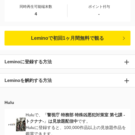
同時再生可能端末数
ポイント付与
4
-
Leminoで初回1ヶ月間無料で観る
Leminoに登録する方法
Leminoを解約する方法
Hulu
Huluで、『
警視庁 特務部 特殊凶悪犯対策室 第七課 -
トクナナ-
』
は見放題配信中
です。
Huluに登録すると、100,000作品以上の見放題作品を
鑑賞できます。