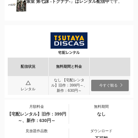
策室 第七課 -トクナナ-
』
はレンタル配信中
です。
配信状況
無料期間と料金
なし 【宅配レンタ
ル】旧作：399円～、
今すぐ観る
レンタル
新作：630円～
月額料金
無料期間
【宅配レンタル】旧作：399円
なし
～、新作：630円～
見放題作品数
ダウンロード