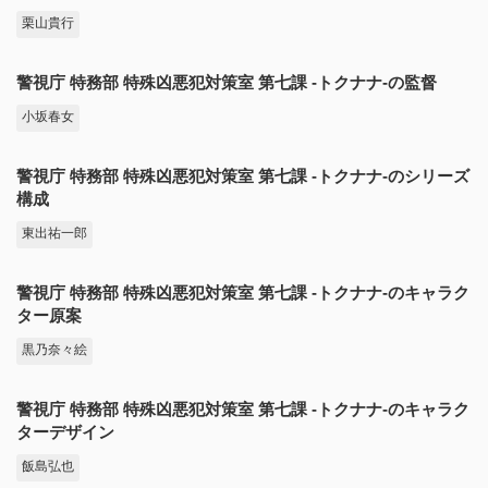
栗山貴行
警視庁 特務部 特殊凶悪犯対策室 第七課 -トクナナ-の監督
小坂春女
警視庁 特務部 特殊凶悪犯対策室 第七課 -トクナナ-のシリーズ
構成
東出祐一郎
警視庁 特務部 特殊凶悪犯対策室 第七課 -トクナナ-のキャラク
ター原案
黒乃奈々絵
警視庁 特務部 特殊凶悪犯対策室 第七課 -トクナナ-のキャラク
ターデザイン
飯島弘也