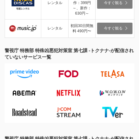
レンタル
作：399円
今すぐ観る
～、新作：
630円～
初回30日間無
レンタル
今すぐ観る
料 490円〜
警視庁 特務部 特殊凶悪犯対策室 第七課 -トクナナ-が配信され
ていないサービス一覧
警視庁 特務部 特殊凶悪犯対策室 第七課 -トクナナ-が配信され