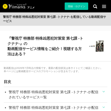
登録・ログイン
アニメ
警視庁 特務部 特殊凶悪犯対策室 第七課 -トクナナ-を配信している動画配信サ
ービス
『警視庁 特務部 特殊凶悪犯対策室 第七課 -ト
クナナ-』の
動画配信サービス情報をご紹介！視聴する方
法はある？
動画配信は2026年7月時点の情報です。最新の配信状況は各サイトにてご確認ください。
本ページには動画配信サービスのプロモーションが含まれています。
目次
警視庁 特務部 特殊凶悪犯対策室 第七課 -トクナナ-が配信
されているサービス一覧
警視庁 特務部 特殊凶悪犯対策室 第七課 -トクナナ-が配信