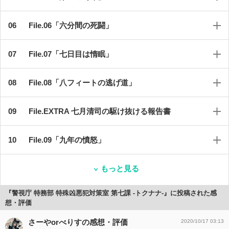
File.06「六分間の死闘」
File.07「七日目は惰眠」
File.08「八フィートの逃げ道」
File.EXTRA 七月清司の駆け抜ける報告書
File.09「九年の憤怒」
もっと見る
『警視庁 特務部 特殊凶悪犯対策室 第七課 -トクナナ-』に投稿された感
想・評価
さーやorべりすの感想・評価
2020/10/17 03:13