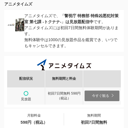
アニメタイムズ
アニメタイムズで、『
警視庁 特務部 特殊凶悪犯対策
室 第七課 -トクナナ-
』
は見放題配信中
です。
アニメタイムズには初回7日間無料体験期間がありま
す。
無料体験中は1000の見放題作品を鑑賞でき、いつで
もキャンセルできます。
配信状況
無料期間と料金
初回7日間無料 598円
今すぐ観る
（税込）
見放題
月額料金
無料期間
598円（税込）
初回7日間無料