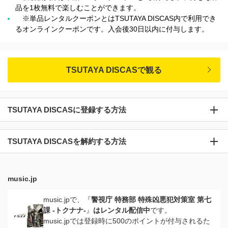
品を1枚無料で楽しむことができます。
※単品レンタルクーポンとはTSUTAYA DISCAS内で利用でき
るオンラインクーポンです。入会後30日以内に付与します。
TSUTAYA DISCASで観る
TSUTAYA DISCASに登録する方法
TSUTAYA DISCASを解約する方法
music.jp
music.jpで、『
警視庁 特務部 特殊凶悪犯対策室 第七
課 -トクナナ-
』
はレンタル配信中
です。
music.jpでは登録時に500のポイントが付与されるた