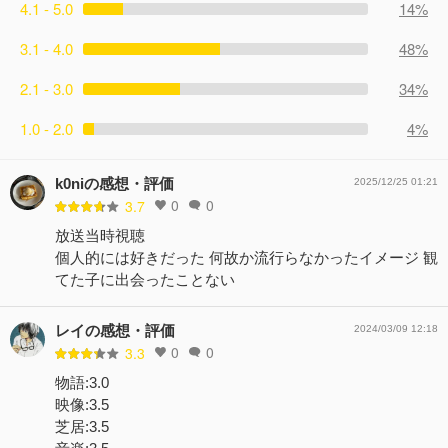
4.1 - 5.0
コメント0件
拍手0回
14%
3.1 - 4.0
48%
2.1 - 3.0
34%
1.0 - 2.0
4%
k0niの感想・評価
2025/12/25 01:21
0
0
3.7
放送当時視聴
個人的には好きだった 何故か流行らなかったイメージ 観
てた子に出会ったことない
レイの感想・評価
2024/03/09 12:18
0
0
3.3
物語:3.0
映像:3.5
芝居:3.5