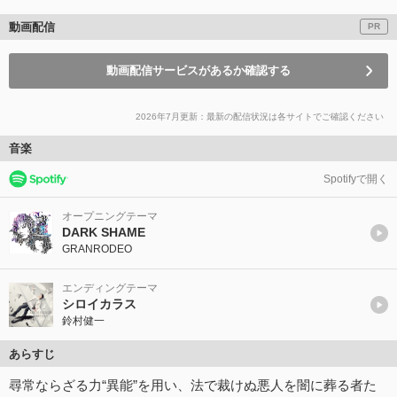
動画配信
PR
動画配信サービスがあるか確認する
2026年7月更新：最新の配信状況は各サイトでご確認ください
音楽
Spotifyで開く
オープニングテーマ
DARK SHAME
GRANRODEO
エンディングテーマ
シロイカラス
鈴村健一
あらすじ
尋常ならざる力“異能”を用い、法で裁けぬ悪人を闇に葬る者た