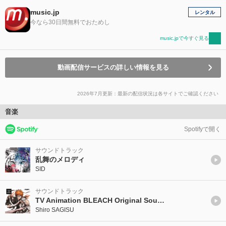
music.jp
レンタル
今なら30日間無料でおためし
music.jpで今すぐ見る
動画配信サービスの詳しい情報を見る
2026年7月更新：最新の配信状況は各サイトでご確認ください
音楽
Spotifyで開く
サウンドトラック
乱舞のメロディ
SID
サウンドトラック
TV Animation BLEACH Original Soundtrack 1
Shiro SAGISU