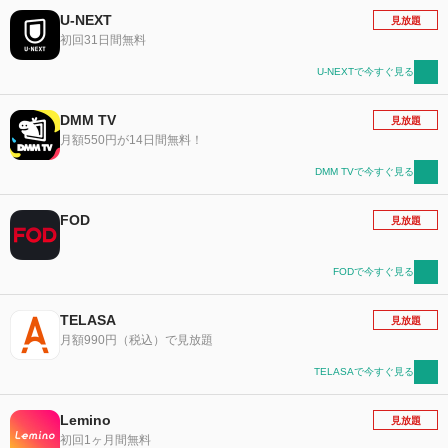
U-NEXT
見放題
初回31日間無料
U-NEXTで今すぐ見る
DMM TV
見放題
月額550円が14日間無料！
DMM TVで今すぐ見る
FOD
見放題
FODで今すぐ見る
TELASA
見放題
月額990円（税込）で見放題
TELASAで今すぐ見る
Lemino
見放題
初回1ヶ月間無料