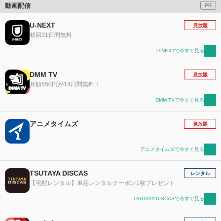
動画配信
PR
U-NEXT
見放題
初回31日間無料
U-NEXTで今すぐ見る
DMM TV
見放題
月額550円が14日間無料！
DMM TVで今すぐ見る
アニメタイムズ
見放題
アニメタイムズで今すぐ見る
TSUTAYA DISCAS
レンタル
【宅配レンタル】単品レンタルクーポン1枚プレゼント
TSUTAYA DISCASで今すぐ見る