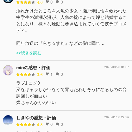
0
0
4.0
溺れかけたところを人魚の少女・瀬戸燦に命を救われた
中学生の満潮永澄が、人魚の掟によって燦と結婚するこ
とになり、様々な騒動に巻き込まれてゆく任侠ラブコメ
ディ。
同年放送の『らき☆すた』などの影に隠れ…
>>続きを読む
mioの感想・評価
2026/03/20 01:07
1
0
3.6
ラブ1:コメ9
変なキャラしかいなくて胃もたれしそうになるものの台
詞回しが面白い
燦ちゃんがかわいい
しきやの感想・評価
2026/01/30 22:26
0
0
4.3