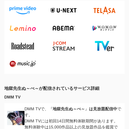
地獄先生ぬ～べ～が配信されているサービス詳細
DMM TV
DMM TVで、『
地獄先生ぬ～べ～
』
は見放題配信中
で
す。
DMM TVには初回14日間無料体験期間があります。
無料体験中は15,000作品以上の見放題作品を鑑賞で