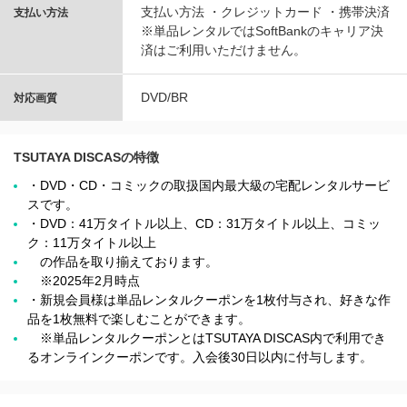
支払い方法 ・クレジットカード ・携帯決済
支払い方法
※単品レンタルではSoftBankのキャリア決
済はご利用いただけません。
DVD/BR
対応画質
TSUTAYA DISCASの特徴
・DVD・CD・コミックの取扱国内最大級の宅配レンタルサービ
スです。
・DVD：41万タイトル以上、CD：31万タイトル以上、コミッ
ク：11万タイトル以上
の作品を取り揃えております。
※2025年2月時点
・新規会員様は単品レンタルクーポンを1枚付与され、好きな作
品を1枚無料で楽しむことができます。
※単品レンタルクーポンとはTSUTAYA DISCAS内で利用でき
るオンラインクーポンです。入会後30日以内に付与します。