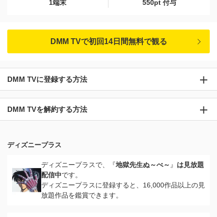
1端末
550pt 付与
DMM TVで初回14日間無料で観る
DMM TVに登録する方法
DMM TVを解約する方法
ディズニープラス
ディズニープラスで、『
地獄先生ぬ～べ～
』
は見放題
配信中
です。
ディズニープラスに登録すると、16,000作品以上の見
放題作品を鑑賞できます。