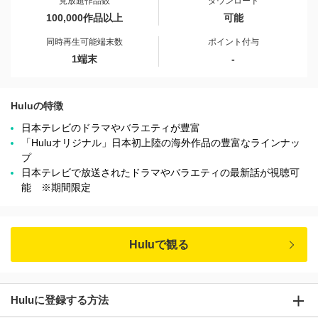
見放題作品数
ダウンロード
100,000作品以上
可能
同時再生可能端末数
ポイント付与
1端末
-
Huluの特徴
日本テレビのドラマやバラエティが豊富
「Huluオリジナル」日本初上陸の海外作品の豊富なラインナッ
プ
日本テレビで放送されたドラマやバラエティの最新話が視聴可
能 ※期間限定
Huluで観る
Huluに登録する方法