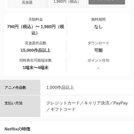
1,980円（税込）
見放題
月額料金
無料期間
790円（税込）〜 1,980円（税
なし
込）
見放題作品数
ダウンロード
15,000作品以上
可能
同時再生可能端末数
ポイント付与
1端末〜4端末
-
1,000作品以上
アニメ作品数
クレジットカード／キャリア決済／PayPay
支払い方法
／ギフトコード
Netflixの特徴