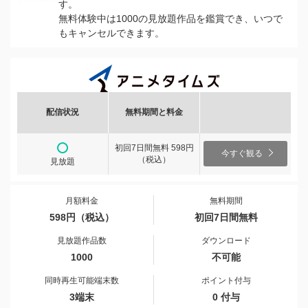
す。
無料体験中は1000の見放題作品を鑑賞でき、いつで
もキャンセルできます。
配信状況
無料期間と料金
初回7日間無料 598円
今すぐ観る
（税込）
見放題
月額料金
無料期間
598円（税込）
初回7日間無料
見放題作品数
ダウンロード
1000
不可能
同時再生可能端末数
ポイント付与
3端末
0 付与