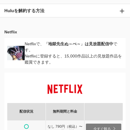
Huluを解約する方法
Netflix
Netflixで、『
地獄先生ぬ～べ～
』
は見放題配信中
で
す。
Netflixに登録すると、15,000作品以上の見放題作品を
鑑賞できます。
配信状況
無料期間と料金
なし 790円（税込）〜
今すぐ観る