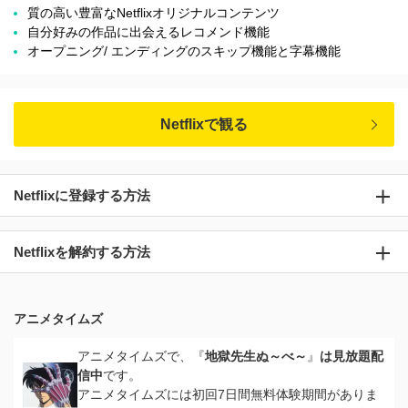
質の高い豊富なNetflixオリジナルコンテンツ
自分好みの作品に出会えるレコメンド機能
オープニング/ エンディングのスキップ機能と字幕機能
Netflixで観る
Netflixに登録する方法
Netflixを解約する方法
アニメタイムズ
アニメタイムズで、『
地獄先生ぬ～べ～
』
は見放題配
信中
です。
アニメタイムズには初回7日間無料体験期間がありま