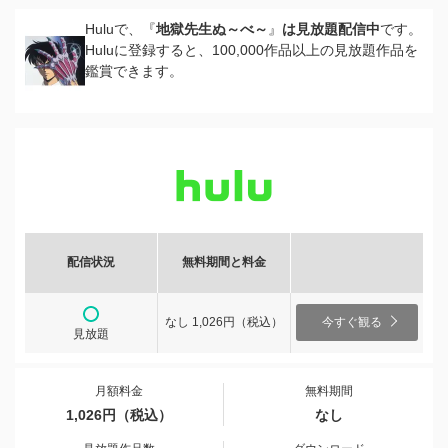
Huluで、『
地獄先生ぬ～べ～
』
は見放題配信中
です。
Huluに登録すると、100,000作品以上の見放題作品を
鑑賞できます。
配信状況
無料期間と料金
なし 1,026円（税込）
今すぐ観る
見放題
月額料金
無料期間
1,026円（税込）
なし