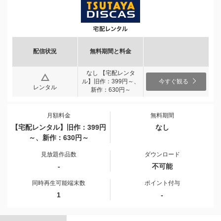
配信状況
無料期間と料金
なし 【宅配レンタ
ル】旧作：399円～、
今すぐ観る
レンタル
新作：630円～
月額料金
無料期間
【宅配レンタル】旧作：399円
なし
～、新作：630円～
見放題作品数
ダウンロード
-
不可能
同時再生可能端末数
ポイント付与
1
-