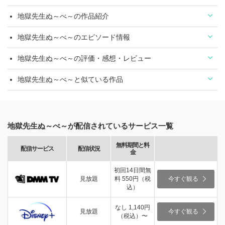
地獄先生ぬ～べ～の作品紹介
地獄先生ぬ～べ～のエピソード情報
地獄先生ぬ～べ～の評価・感想・レビュー
地獄先生ぬ～べ～と似ている作品
地獄先生ぬ～べ～が配信されているサービス一覧
無料期間と料
配信サービス
配信状況
金
初回14日間無
見放題
料 550円（税
今すぐ観る
込）
なし 1,140円
見放題
今すぐ観る
（税込）〜