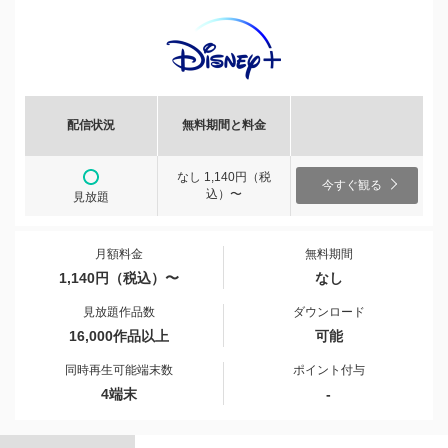
配信状況
無料期間と料金
なし 1,140円（税
今すぐ観る
込）〜
見放題
月額料金
無料期間
1,140円（税込）〜
なし
見放題作品数
ダウンロード
16,000作品以上
可能
同時再生可能端末数
ポイント付与
4端末
-