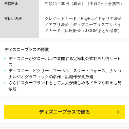
年額11,400円（税込）（実質2ヶ月分無料）
年額料金
クレジットカード／PayPal／キャリア決済
支払い方法
／アプリ決済／ディズニープラスプリペイ
ドカード／口座振替（J:COMまとめ請求）
ディズニープラスの特徴
ディズニーがグローバルで展開する定額制公式動画配信サービ
ス
ディズニー、ピクサー、マーベル、スター・ウォーズ、ナショ
ナルジオグラフィックの名作・話題作が見放題
さらにスターブランドとして大人が楽しめるドラマや映画も見
放題
ディズニープラスで観る