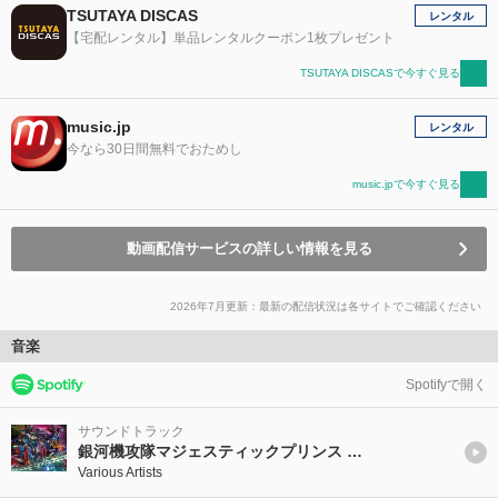
TSUTAYA DISCAS
レンタル
【宅配レンタル】単品レンタルクーポン1枚プレゼント
TSUTAYA DISCASで今すぐ見る
music.jp
レンタル
今なら30日間無料でおためし
music.jpで今すぐ見る
動画配信サービスの詳しい情報を見る
2026年7月更新：最新の配信状況は各サイトでご確認ください
音楽
Spotifyで開く
サウンドトラック
銀河機攻隊マジェスティックプリンス CD-BOX
Various Artists