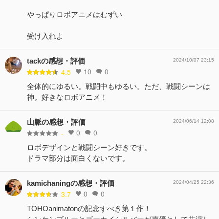
やっぱりロボアニメはむずい
受け入れよ
tackの感想・評価
2024/10/07 23:15
10
0
4.5
全体的にゆるい。戦闘中もゆるい。ただ、戦闘シーンは
神。好きなロボアニメ！
山脈の感想・評価
2024/06/14 12:08
0
0
-
ロボデザインと戦闘シーン好きです。
ドラマ部分は面白くないです。
kamichaningの感想・評価
2024/04/25 22:36
0
0
3.7
TOHOanimatonの記念すべき第１作！