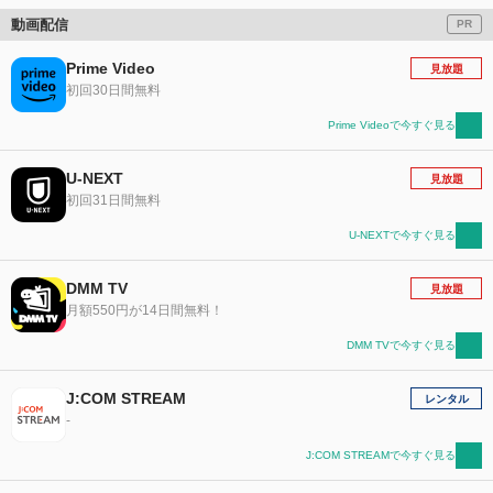
動画配信
PR
Prime Video
見放題
初回30日間無料
Prime Videoで今すぐ見る
U-NEXT
見放題
初回31日間無料
U-NEXTで今すぐ見る
DMM TV
見放題
月額550円が14日間無料！
DMM TVで今すぐ見る
J:COM STREAM
レンタル
-
J:COM STREAMで今すぐ見る