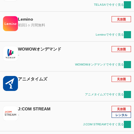
TELASAで今すぐ見る
Lemino
見放題
初回1ヶ月間無料
Leminoで今すぐ見る
WOWOWオンデマンド
見放題
-
WOWOWオンデマンドで今すぐ見る
アニメタイムズ
見放題
アニメタイムズで今すぐ見る
J:COM STREAM
見放題
-
レンタル
J:COM STREAMで今すぐ見る