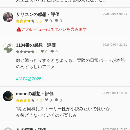
ササスンの感想・評価
2026/08/06 09:21
0
0
3.5
このレビューはネタバレを含みます
3104番の感想・評価
2026/08/04 22:21
0
0
-
敵と戦ったりするときよりも、冒険の日常パートが本筋
のめずらしいアニメ
#3104番2026
moonの感想・評価
2026/08/04 13:20
0
0
4.2
1期と同様にストーリー性が小説みたいで良い◎
今後どうなっていくのが楽しみ
あの感想・評価
2026/08/02 15:27