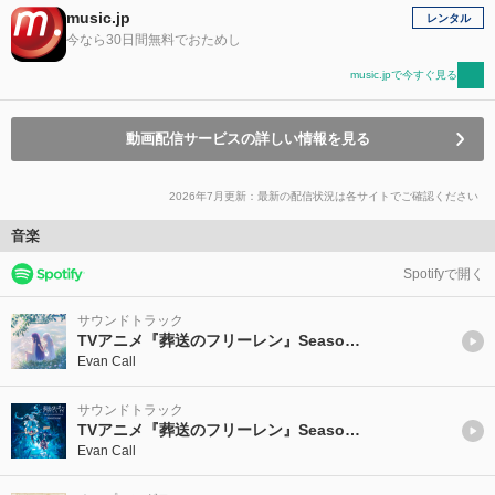
music.jp
レンタル
今なら30日間無料でおためし
music.jpで今すぐ見る
動画配信サービスの詳しい情報を見る
2026年7月更新：最新の配信状況は各サイトでご確認ください
音楽
Spotifyで開く
サウンドトラック
TVアニメ『葬送のフリーレン』Season2 Original Soundtrack
Evan Call
サウンドトラック
TVアニメ『葬送のフリーレン』Season2 Original Soundtrack 〜Selected Version〜
Evan Call