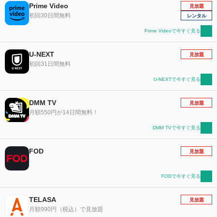
Prime Video
見放題
初回30日間無料
レンタル
Prime Videoで今すぐ見る
U-NEXT
見放題
初回31日間無料
U-NEXTで今すぐ見る
DMM TV
見放題
月額550円が14日間無料！
DMM TVで今すぐ見る
FOD
見放題
FODで今すぐ見る
TELASA
見放題
月額990円（税込）で見放題