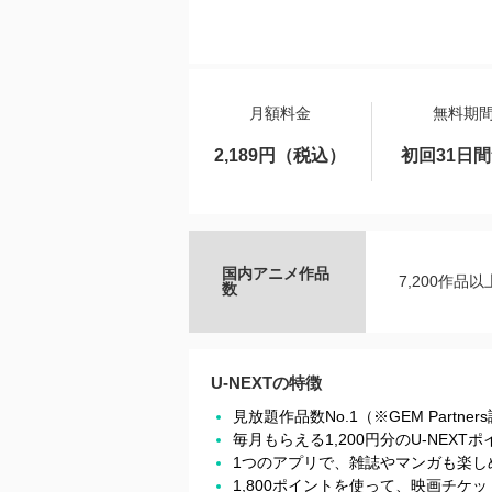
月額料金
無料期
2,189円（税込）
初回31日
国内アニメ作品
7,200作品以
数
U-NEXTの特徴
見放題作品数No.1（※GEM Partner
毎月もらえる1,200円分のU-NEX
1つのアプリで、雑誌やマンガも楽し
1,800ポイントを使って、映画チ