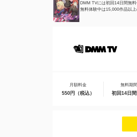
DMM TVには初回14日間
無料体験中は15,000作品
月額料金
無料期
550円（税込）
初回14日