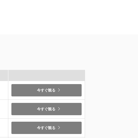
）
今すぐ観る
）
今すぐ観る
今すぐ観る