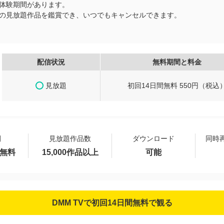
無料体験期間があります。
以上の見放題作品を鑑賞でき、いつでもキャンセルできます。
配信状況
無料期間と料金
見放題
初回14日間無料 550円（税込
間
見放題作品数
ダウンロード
同時
間無料
15,000作品以上
可能
DMM TVで初回14日間無料で観る