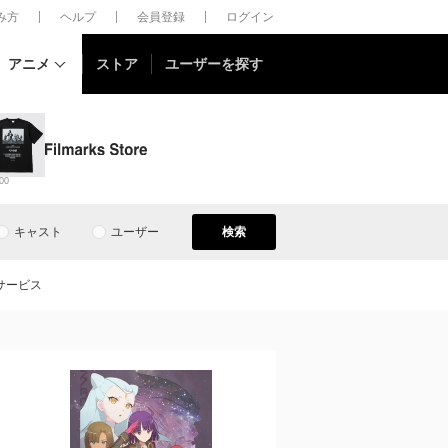
しみ方
ヘルプ
会員登録
ログイン
アニメ
ストア
ユーザーを探す
00
キャスト
ユーザー
検索
サービス