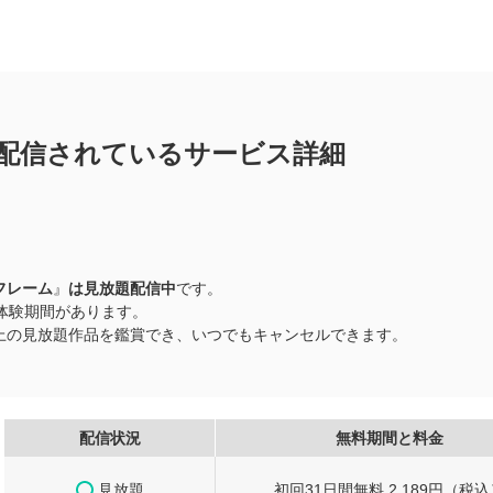
配信されているサービス詳細
フレーム
』
は見放題配信中
です。
料体験期間があります。
品以上の見放題作品を鑑賞でき、いつでもキャンセルできます。
配信状況
無料期間と料金
見放題
初回31日間無料 2,189円（税込