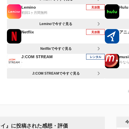
Lemino
Hulu
見放題
初回1ヶ月間無料
Leminoで今すぐ見る
Netflix
アニ
見放題
Netflixで今すぐ見る
J:COM STREAM
musi
レンタル
-
今なら
J:COM STREAMで今すぐ見る
レイ』に投稿された感想・評価