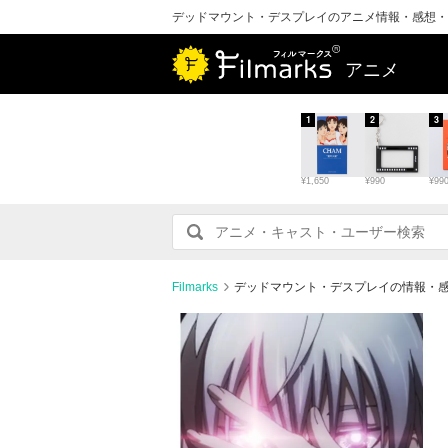
デッドマウント・デスプレイのアニメ情報・感想・
アニメ
1
2
3
¥1,650
¥990
¥99
Filmarks
デッドマウント・デスプレイの情報・