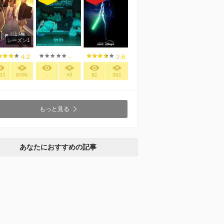
シーズン1
4.2
-
3.6
03
6096
-
49
82
362
もっと見る
あなたにおすすめの記事