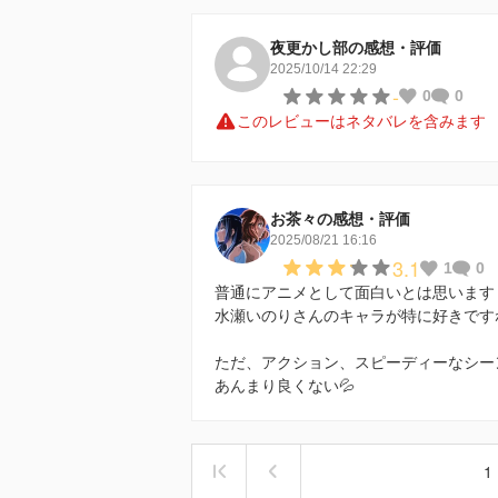
夜更かし部の感想・評価
2025/10/14 22:29
-
0
0
このレビューはネタバレを含みます
お茶々の感想・評価
2025/08/21 16:16
3.1
1
0
普通にアニメとして面白いとは思います
水瀬いのりさんのキャラが特に好きですね
ただ、アクション、スピーディーなシー
あんまり良くない💦
1