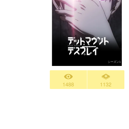
シーズン1
1488
1132