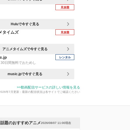
見放題
Huluで今すぐ見る
メタイムズ
見放題
アニメタイムズで今すぐ見る
c.jp
レンタル
30日間無料でおためし
music.jpで今すぐ見る
>>動画配信サービスの詳しい情報を見る
2026年7月更新：最新の配信状況は各サイトでご確認ください
今話題のおすすめアニメ
2026/08/07 11:00現在