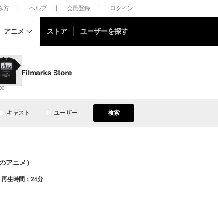
しみ方
ヘルプ
会員登録
ログイン
アニメ
ストア
ユーザーを探す
00
キャスト
ユーザー
検索
のアニメ）
再生時間：24分