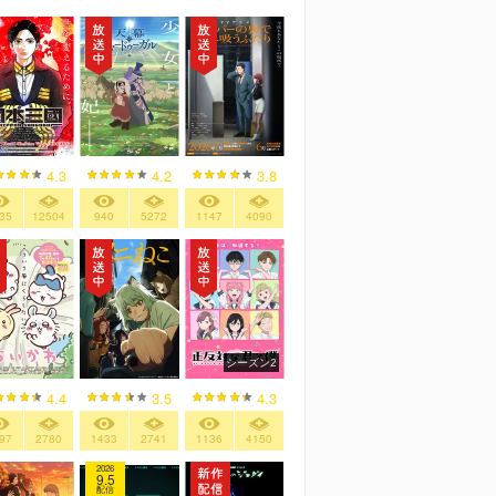
4.3
4.2
3.8
35
12504
940
5272
1147
4090
シーズン2
4.4
3.5
4.3
97
2780
1433
2741
1136
4150
2026
9.5
配信