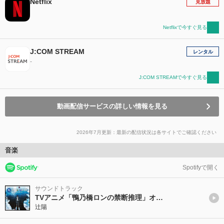
Netflix
見放題
Netflixで今すぐ見る
J:COM STREAM
レンタル
-
J:COM STREAMで今すぐ見る
動画配信サービスの詳しい情報を見る
2026年7月更新：最新の配信状況は各サイトでご確認ください
音楽
Spotifyで開く
サウンドトラック
TVアニメ「鴨乃橋ロンの禁断推理」オリジナルサウンドトラック
辻陽