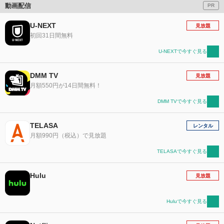
動画配信
PR
U-NEXT
見放題
初回31日間無料
U-NEXTで今すぐ見る
DMM TV
見放題
月額550円が14日間無料！
DMM TVで今すぐ見る
TELASA
レンタル
月額990円（税込）で見放題
TELASAで今すぐ見る
Hulu
見放題
Huluで今すぐ見る