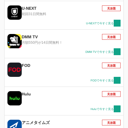
U-NEXT
見放題
初回31日間無料
U-NEXTで今すぐ見る
DMM TV
見放題
月額550円が14日間無料！
DMM TVで今すぐ見る
FOD
見放題
FODで今すぐ見る
Hulu
見放題
Huluで今すぐ見る
アニメタイムズ
見放題