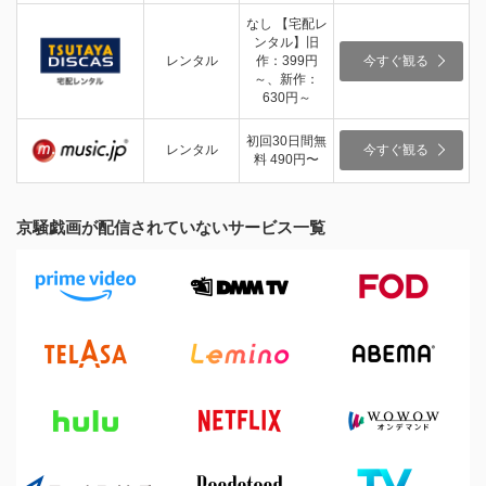
なし 【宅配レ
ンタル】旧
レンタル
作：399円
今すぐ観る
～、新作：
630円～
初回30日間無
レンタル
今すぐ観る
料 490円〜
京騒戯画が配信されていないサービス一覧