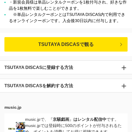
・新規会員様は単品レンタルクーポンを1枚付与され、好きな作
品を1枚無料で楽しむことができます。
※単品レンタルクーポンとはTSUTAYA DISCAS内で利用でき
るオンラインクーポンです。入会後30日以内に付与します。
TSUTAYA DISCASで観る
TSUTAYA DISCASに登録する方法
TSUTAYA DISCASを解約する方法
music.jp
music.jpで、『
京騒戯画
』
はレンタル配信中
です。
music.jpでは登録時に500のポイントが付与されるた
め、ポイントを消費してお得に視聴できます。