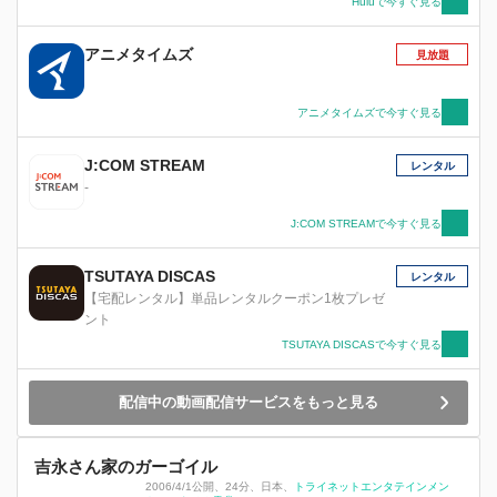
Huluで今すぐ見る
アニメタイムズ
見放題
アニメタイムズで今すぐ見る
J:COM STREAM
レンタル
-
J:COM STREAMで今すぐ見る
TSUTAYA DISCAS
レンタル
【宅配レンタル】単品レンタルクーポン1枚プレゼ
ント
TSUTAYA DISCASで今すぐ見る
配信中の動画配信サービスをもっと見る
吉永さん家のガーゴイル
2006/4/1公開
、
24分
、
日本
、
トライネットエンタテインメン