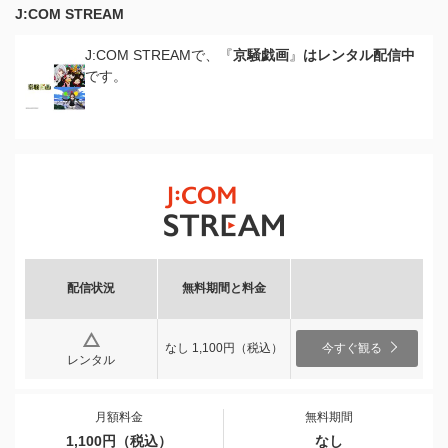
J:COM STREAM
J:COM STREAMで、『
京騒戯画
』
はレンタル配信中
です。
配信状況
無料期間と料金
なし 1,100円（税込）
今すぐ観る
レンタル
月額料金
無料期間
1,100円（税込）
なし