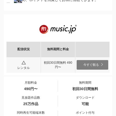
配信状況
無料期間と料金
初回30日間無料 490
今すぐ観る
円〜
レンタル
月額料金
無料期間
490円〜
初回30日間無料
見放題作品数
ダウンロード
25万作品
可能
同時再生可能端末数
ポイント付与