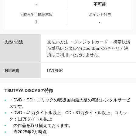
-
不可能
同時再生可能端末数
ポイント付与
1
-
支払い方法 ・クレジットカード ・携帯決済
支払い方法
※単品レンタルではSoftBankのキャリア決
済はご利用いただけません。
DVD/BR
対応画質
TSUTAYA DISCASの特徴
・DVD・CD・コミックの取扱国内最大級の宅配レンタルサービ
スです。
・DVD：41万タイトル以上、CD：31万タイトル以上、コミッ
ク：11万タイトル以上
の作品を取り揃えております。
※2025年2月時点