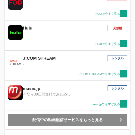
FODで今すぐ見る
Hulu
見放題
Huluで今すぐ見る
J:COM STREAM
レンタル
-
J:COM STREAMで今すぐ見る
music.jp
レンタル
今なら30日間無料でおためし
music.jpで今すぐ見る
配信中の動画配信サービスをもっと見る