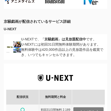
京騒戯画が配信されているサービス詳細
U-NEXT
U-NEXTで、『
京騒戯画
』
は見放題配信中
です。
U-NEXTには初回31日間無料体験期間があります。
無料体験中は420,000作品以上の見放題作品を鑑賞で
き、いつでもキャンセルできます。
配信状況
無料期間と料金
初回31日間無料 2,189