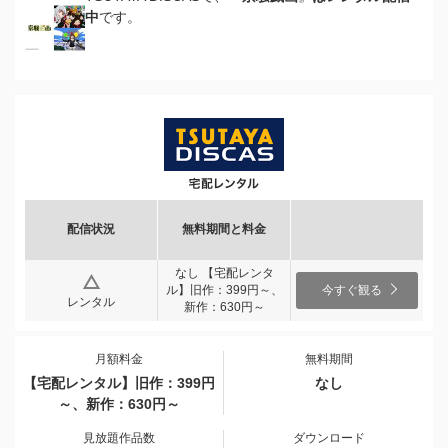
中
です。
配信状況
無料期間と料金
なし 【宅配レンタ
ル】旧作：399円～、
今すぐ観る
レンタル
新作：630円～
月額料金
無料期間
【宅配レンタル】旧作：399円
なし
～、新作：630円～
見放題作品数
ダウンロード