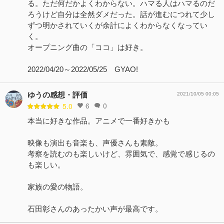
る。ただ何だかよくわからない。ハマる人はハマるのだ
ろうけど自分は全然ダメだった。話が進むにつれて少し
ずつ明かされていくが余計によくわからなくなってい
く。
オープニング曲の「ココ」は好き。
2022/04/20～2022/05/25 GYAO!
ゆうの感想・評価
2021/10/05 00:05
6
0
5.0
本当に好きな作品。アニメで一番好きかも
映像も演出も音楽も、声優さんも素敵。
考察を読むのも楽しいけど、雰囲気で、感覚で感じるの
も楽しい。
家族の愛の物語。
石田彰さんのあったかい声が最高です。