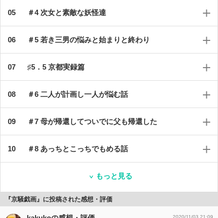
＃4 次女と素敵な妖怪達
＃5 若き三男の悩みと始まりと終わり
♯5．5 京都実録篇
＃6 二人が計画し一人が悩む話
＃7 母が帰還してついでに父も帰還した
＃8 あっちとこっちでもめる話
もっと見る
『京騒戯画』に投稿された感想・評価
kakukoの感想・評価
2020/11/03 21:09