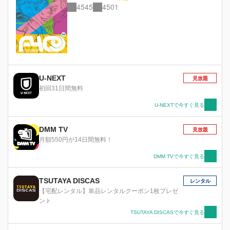
4545
4501
U-NEXT
見放題
初回31日間無料
U-NEXTで今すぐ見る
DMM TV
見放題
月額550円が14日間無料！
DMM TVで今すぐ見る
TSUTAYA DISCAS
レンタル
【宅配レンタル】単品レンタルクーポン1枚プレゼ
ント
TSUTAYA DISCASで今すぐ見る