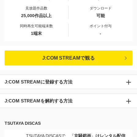
見放題作品数
ダウンロード
25,000作品以上
可能
同時再生可能端末数
ポイント付与
1端末
-
J:COM STREAMで観る
J:COM STREAMに登録する方法
J:COM STREAMを解約する方法
TSUTAYA DISCAS
TSUTAYA DISCASで、『
京騒戯画
』
はレンタル配信