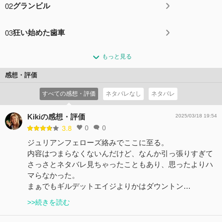
02
グランビル
03
狂い始めた歯車
もっと見る
感想・評価
すべての感想・評価
ネタバレなし
ネタバレ
Kikiの感想・評価
2025/03/18 19:54
0
0
3.8
ジュリアンフェローズ絡みでここに至る。
内容はつまらなくないんだけど、なんか引っ張りすぎて
さっさとネタバレ見ちゃったこともあり、思ったよりハ
マらなかった。
まぁでもギルデットエイジよりかはダウントン…
>>続きを読む