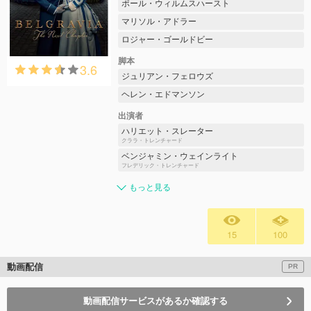
ポール・ウィルムスハースト
マリソル・アドラー
ロジャー・ゴールドビー
脚本
3.6
ジュリアン・フェロウズ
ヘレン・エドマンソン
出演者
ハリエット・スレーター
クララ・トレンチャード
ベンジャミン・ウェインライト
フレデリック・トレンチャード
もっと見る
15
100
動画配信
PR
動画配信サービスがあるか確認する