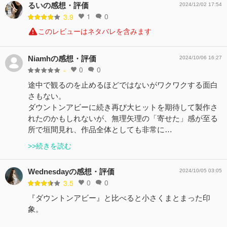
るいの感想・評価
2024/12/02 17:54
1
0
3.9
このレビューはネタバレを含みます
Niamhの感想・評価
2024/10/06 16:27
0
0
-
途中で観るのを止めるほどではないがワクワクする面白
さもない。
ダウントンアビーに続き再び大ヒットを期待して製作さ
れたのかもしれないが、無理矢理の「寄せた」感が至る
所で垣間見れ、作品全体としても非常に…
>>続きを読む
Wednesdayの感想・評価
2024/10/05 03:05
0
0
3.5
『ダウントンアビー』と比べると小さくまとまった印
象。