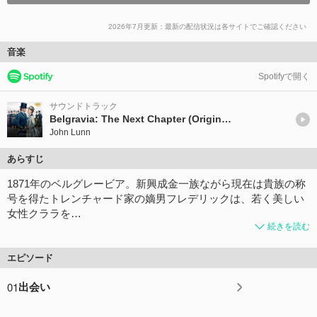
2026年7月更新：最新の配信状況は各サイトでご確認ください
音楽
Spotifyで開く
サウンドトラック
Belgravia: The Next Chapter (Original Series Soundtrack)
John Lunn
あらすじ
1871年のベルグレービア。新興成金一族ながら現在は貴族の称
号を得たトレンチャード家の嫡男フレデリックは、若く美しい
女性クララを…
続きを読む
エピソード
01
出会い