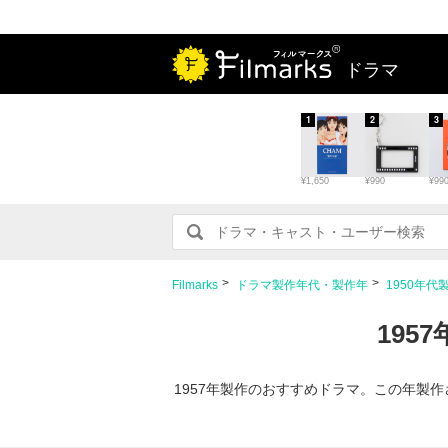
ドラマ
1
2
3
¥1,650
¥990
¥99
Filmarks
ドラマ製作年代・製作年
1950年代
195
1957年製作のおすすめドラマ。この年製