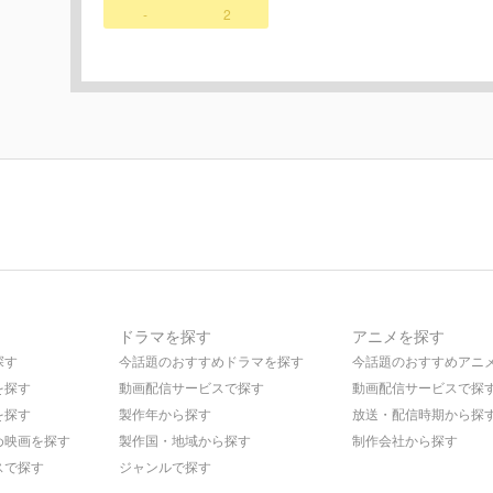
-
2
ドラマを探す
アニメを探す
探す
今話題のおすすめドラマを探す
今話題のおすすめアニ
を探す
動画配信サービスで探す
動画配信サービスで探
を探す
製作年から探す
放送・配信時期から探
め映画を探す
製作国・地域から探す
制作会社から探す
スで探す
ジャンルで探す