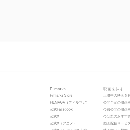
Filmarks
映画を探す
Filmarks Store
上映中の映画を
FILMAGA（フィルマガ）
公開予定の映画
公式Facebook
今週公開の映画
公式X
今話題のおすす
公式X（アニメ）
動画配信サービ