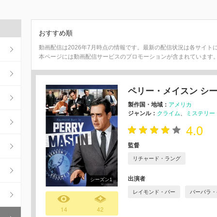
おすすめ順
動画配信は2026年7月時点の情報です。最新の配信状況は各サイト
本ページには動画配信サービスのプロモーションが含まれています
ペリー・メイスン シー
製作国・地域：
アメリカ
ジャンル：
クライム
ミステリー
4.0
監督
リチャード・ラング
出演者
シーズン1
レイモンド・バー
バーバラ・
14
42