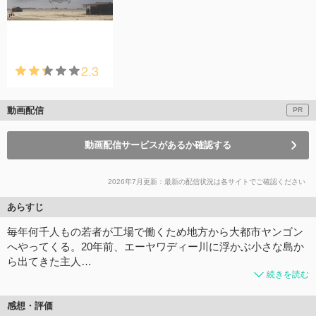
2.3
動画配信
PR
動画配信サービスがあるか確認する
2026年7月更新：最新の配信状況は各サイトでご確認ください
あらすじ
毎年何千人もの若者が工場で働くため地方から大都市ヤンゴン
へやってくる。20年前、エーヤワディー川に浮かぶ小さな島か
ら出てきた主人…
続きを読む
感想・評価