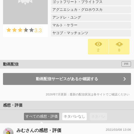
ゴットフリート・ブライトフス
アグニエシュカ・グロホウスカ
アンドレ・ユング
マルト・ケラー
3.3
ヤコブ・マッチェンツ
2
8
動画配信
PR
動画配信サービスがあるか確認する
2026年7月更新：最新の配信状況は各サイトでご確認ください
感想・評価
すべての感想・評価
ネタバレなし
ネタバレ
みむさんの感想・評価
2021/03/08 13:06