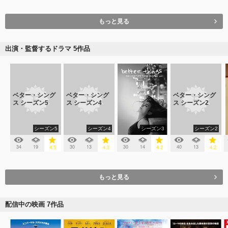
もっと見る
出演・監督するドラマ 5作品
ベター・シング
ベター・シング
ベター・シング
ス シーズン5
ス シーズン4
ス シーズン2
シーズン5
シーズン4
シーズン3
シーズン2
34
19
30
13
30
14
40
13
4.5
4.3
4.2
4.2
もっと見る
配信中の映画 7作品