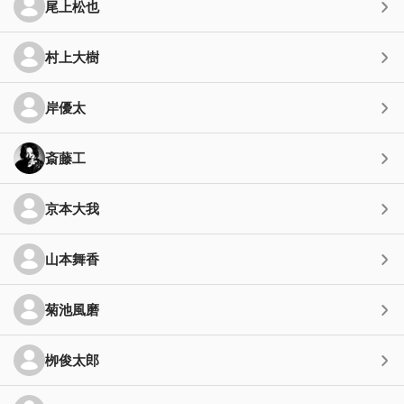
尾上松也
村上大樹
岸優太
斎藤工
京本大我
山本舞香
菊池風磨
栁俊太郎