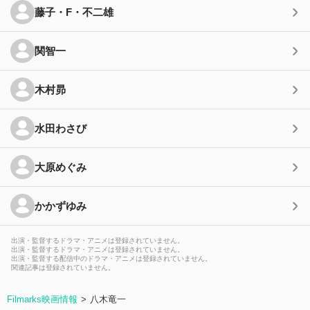
藤子・F・不二雄
関智一
木村昴
水田わさび
大原めぐみ
かかずゆみ
出演・監督するドラマ・アニメは登録されていません。
出演・監督するドラマ・アニメは登録されていません。
出演・監督する配信中のドラマ・アニメは登録されていません。
関連記事は登録されていません。
Filmarks映画情報
八木竜一