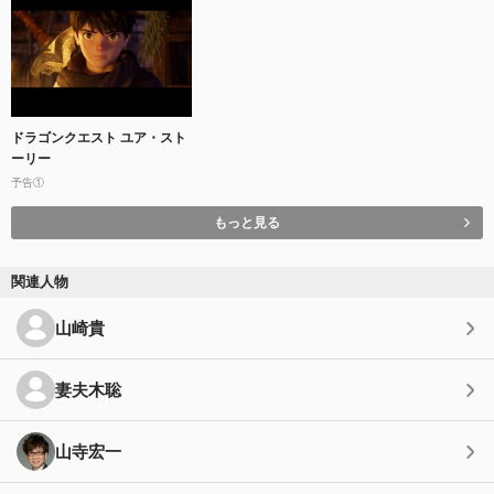
ドラゴンクエスト ユア・スト
ーリー
予告①
もっと見る
関連人物
山崎貴
妻夫木聡
山寺宏一