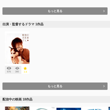
もっと見る
出演・監督するドラマ 1作品
676
395
3.8
もっと見る
配信中の映画 18作品