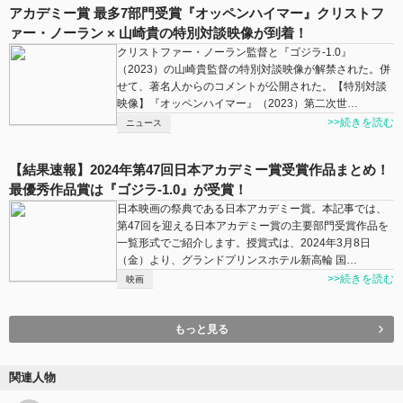
アカデミー賞 最多7部門受賞『オッペンハイマー』クリストフ
ァー・ノーラン × 山崎貴の特別対談映像が到着！
クリストファー・ノーラン監督と『ゴジラ-1.0』
（2023）の山崎貴監督の特別対談映像が解禁された。併
せて、著名人からのコメントが公開された。【特別対談
映像】『オッペンハイマー』（2023）第二次世…
>>続きを読む
ニュース
【結果速報】2024年第47回日本アカデミー賞受賞作品まとめ！
最優秀作品賞は『ゴジラ-1.0』が受賞！
日本映画の祭典である日本アカデミー賞。本記事では、
第47回を迎える日本アカデミー賞の主要部門受賞作品を
一覧形式でご紹介します。授賞式は、2024年3月8日
（金）より、グランドプリンスホテル新高輪 国…
>>続きを読む
映画
もっと見る
関連人物