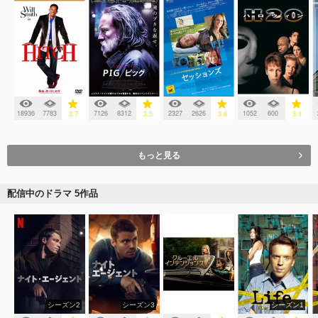
18936
7783
7126
8312
2327
2626
1052
600
3.7
3.5
3.6
3.1
もっと見る
配信中のドラマ 5作品
シーズン2
シーズン3
シーズン1