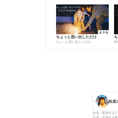
ちょっと思い出しただけ
ち
ちょっと思い出しただけ
特
松居
出演・監督するア
出演・監督する配