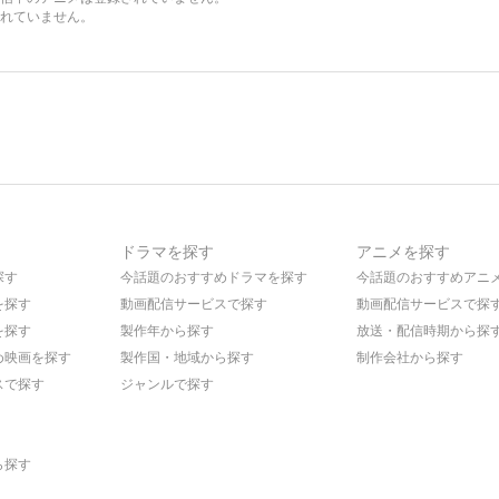
れていません。
ドラマを探す
アニメを探す
探す
今話題のおすすめドラマを探す
今話題のおすすめアニ
を探す
動画配信サービスで探す
動画配信サービスで探
を探す
製作年から探す
放送・配信時期から探
め映画を探す
製作国・地域から探す
制作会社から探す
スで探す
ジャンルで探す
ら探す