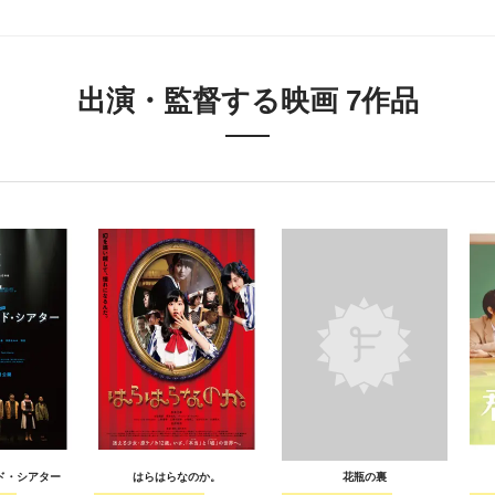
出演・監督する映画 7作品
ド・シアター
はらはらなのか。
花瓶の裏