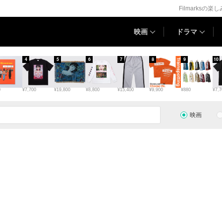
Filmarksの楽
映画
ドラマ
4
5
6
7
8
9
10
0
¥7,700
¥19,800
¥8,800
¥15,400
¥9,900
¥880
¥7,7
映画