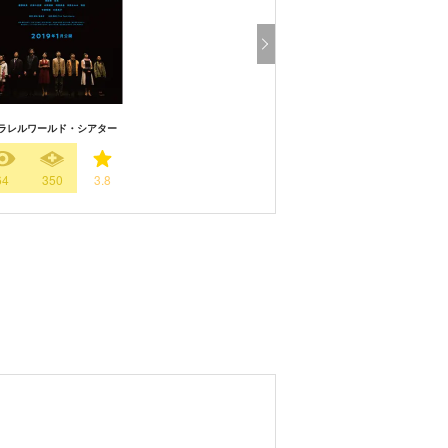
ラレルワールド・シアター
64
350
3.8