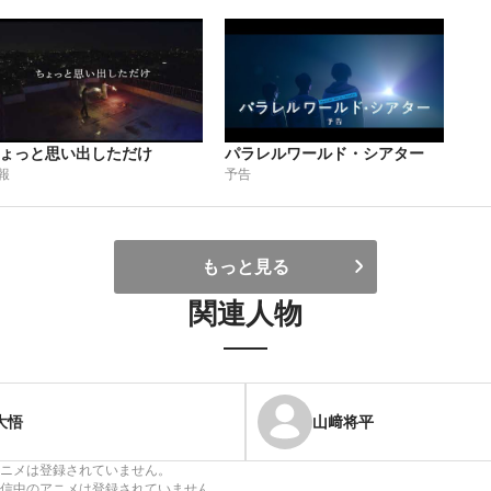
ょっと思い出しただけ
パラレルワールド・シアター
報
予告
もっと見る
関連人物
大悟
山﨑将平
ニメは登録されていません。
信中のアニメは登録されていません。