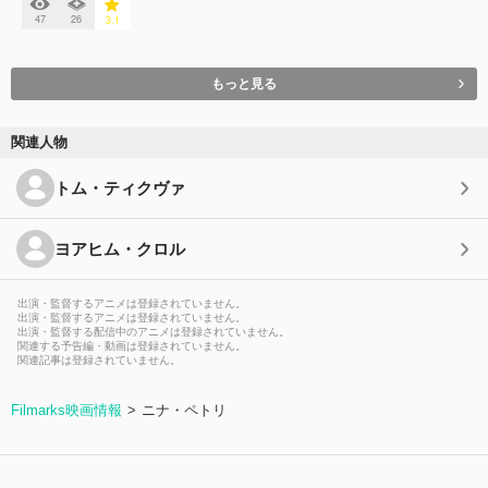
47
26
3.1
もっと見る
関連人物
トム・ティクヴァ
ヨアヒム・クロル
出演・監督するアニメは登録されていません。
出演・監督するアニメは登録されていません。
出演・監督する配信中のアニメは登録されていません。
関連する予告編・動画は登録されていません。
関連記事は登録されていません。
Filmarks映画情報
ニナ・ペトリ