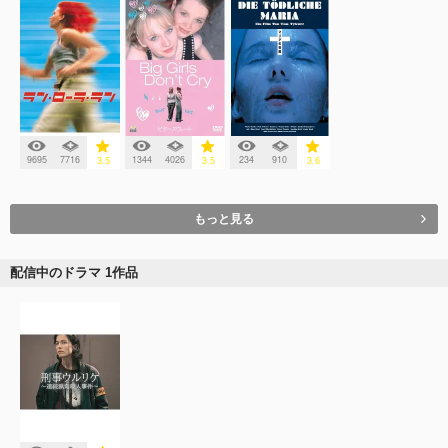
9695
7716
1344
4026
234
910
3.5
3.5
3.6
もっと見る
配信中のドラマ 1作品