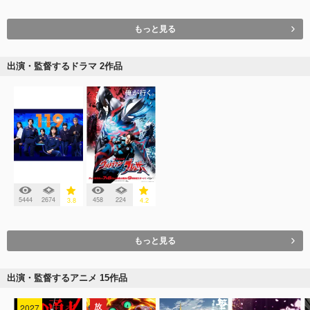
もっと見る
出演・監督するドラマ 2作品
5444
2674
458
224
3.8
4.2
もっと見る
出演・監督するアニメ 15作品
2027