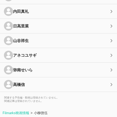
内田真礼
日高里菜
山谷祥生
アネコユサギ
弥南せいら
高橋信
関連する予告編・動画は登録されていません。
関連記事は登録されていません。
Filmarks映画情報
小柳啓伍