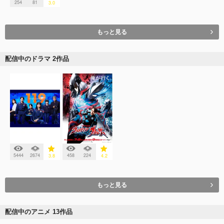
254
81
3.0
もっと見る
配信中のドラマ 2作品
5444
2674
458
224
3.8
4.2
もっと見る
配信中のアニメ 13作品