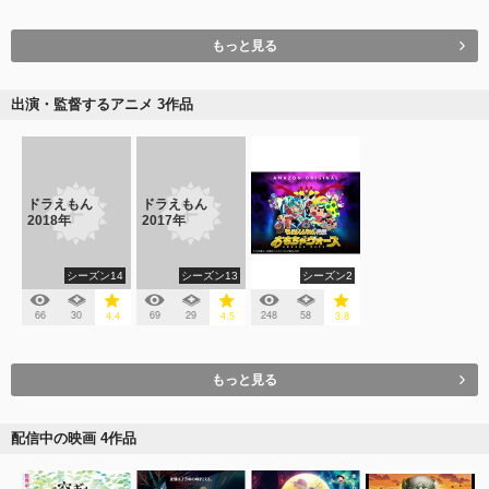
もっと見る
出演・監督するアニメ 3作品
ドラえもん
ドラえもん
2018年
2017年
シーズン14
シーズン13
シーズン2
66
30
69
29
248
58
4.4
4.5
3.8
もっと見る
配信中の映画 4作品