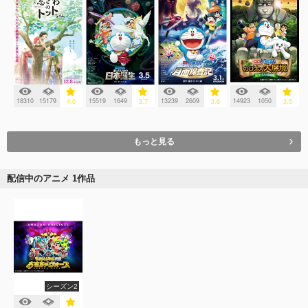
18310
15179
15519
1649
13239
2609
14923
1050
4.0
3.7
3.6
3.5
もっと見る
配信中のアニメ 1作品
シーズン2