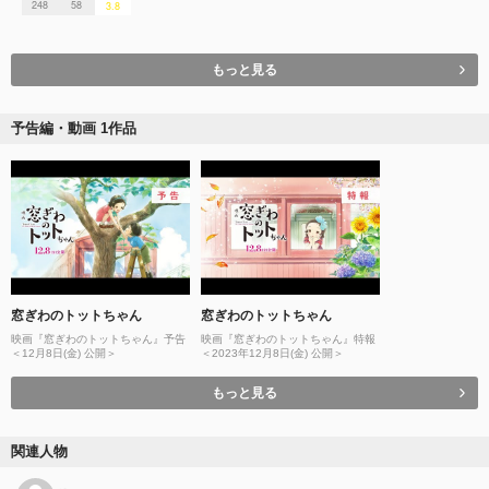
248
58
3.8
もっと見る
予告編・動画 1作品
窓ぎわのトットちゃん
窓ぎわのトットちゃん
映画『窓ぎわのトットちゃん』予告
映画『窓ぎわのトットちゃん』特報
＜12月8日(金) 公開＞
＜2023年12月8日(金) 公開＞
もっと見る
関連人物