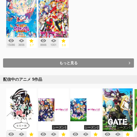
15086
3656
8666
1001
3.7
3.8
もっと見る
配信中のアニメ 9作品
シーズン1
シーズン2
シーズン1