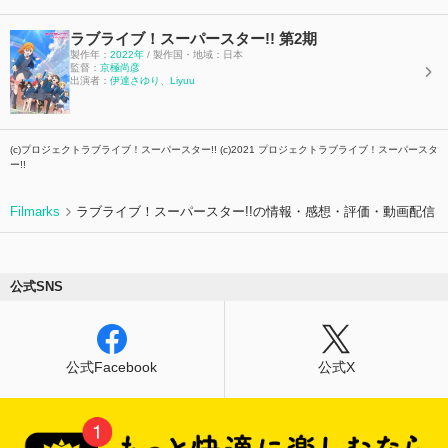
ラブライブ！スーパースター!! 第2期
製作年：
2022年
/ 製作国・地域：日本
監督：
京極尚彦
出演者：
伊達さゆり
、
Liyuu
(c)プロジェクトラブライブ！スーパースター!! (c)2021 プロジェクトラブライブ！スーパースタ
ー!!
Filmarks
ラブライブ！スーパースター!!の情報・感想・評価・動画配信
公式SNS
公式Facebook
公式X