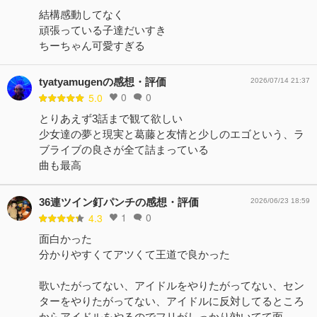
結構感動してなく
頑張っている子達だいすき
ちーちゃん可愛すぎる
tyatyamugenの感想・評価
2026/07/14 21:37
0
0
5.0
とりあえず3話まで観て欲しい
少女達の夢と現実と葛藤と友情と少しのエゴという、ラ
ブライブの良さが全て詰まっている
曲も最高
36連ツイン釘パンチの感想・評価
2026/06/23 18:59
1
0
4.3
面白かった
分かりやすくてアツくて王道で良かった
歌いたがってない、アイドルをやりたがってない、セン
ターをやりたがってない、アイドルに反対してるところ
からアイドルをやるのでフリがしっかり効いてて面…