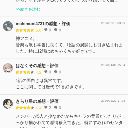
>>続きを読む
mchimuni4731の感想・評価
2026/05/13 03:29
0
0
5.0
神アニメ。
音楽も歌も本当に良くて、物語の展開にも引き込まれま
した。特に12話はめちゃくちゃ好きです。
はなくその感想・評価
2026/04/06 15:04
0
0
4.2
1話の面白さは異常です。
ここに関しては歴代で1番好きです。
きらり星の感想・評価
2026/03/29 17:05
2
0
4.4
メンバーが5人と少なめだからキャラの背景だったりがし
っかり描かれてて感情移入できた。特にすみれのセンタ