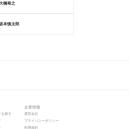
大橋裕之
坂本慎太郎
企業情報
メを探す
運営会社
す
プライバシーポリシー
す
利用規約