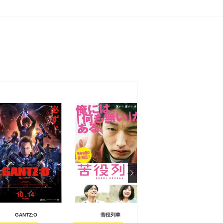
GANTZ:O
苦役列車