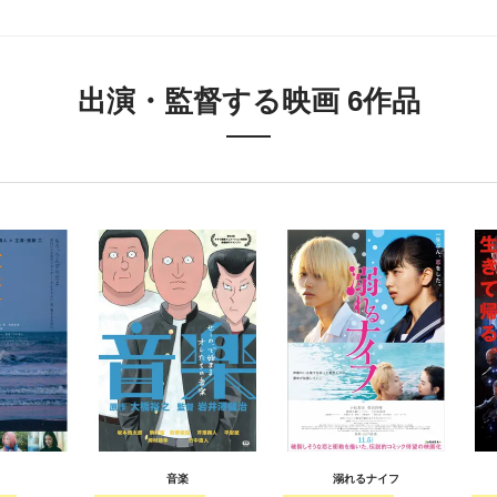
出演・監督する映画 6作品
音楽
溺れるナイフ