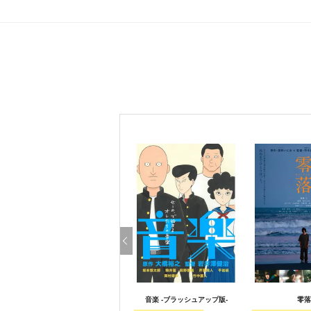
音楽 -ブラッシュアップ版-
零落