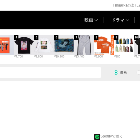
Filmarksの楽
映画
ドラマ
4
5
6
7
8
9
10
0
¥7,700
¥8,800
¥19,800
¥15,400
¥9,900
¥880
¥7,7
映画
Spotifyで聴く