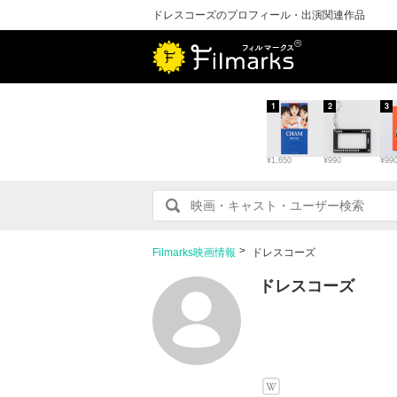
ドレスコーズのプロフィール・出演関連作品
1
2
3
¥1,650
¥990
¥99
Filmarks映画情報
ドレスコーズ
ドレスコーズ