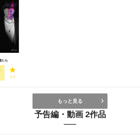
僕たち
6
2.9
もっと見る
予告編・動画 2作品