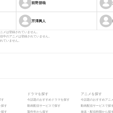
前野朋哉
芹澤興人
ニメは登録されていません。
信中のアニメは登録されていません。
れていません。
ドラマを探す
アニメを探す
探す
今話題のおすすめドラマを探す
今話題のおすすめアニ
を探す
動画配信サービスで探す
動画配信サービスで探
を探す
製作年から探す
放送・配信時期から探