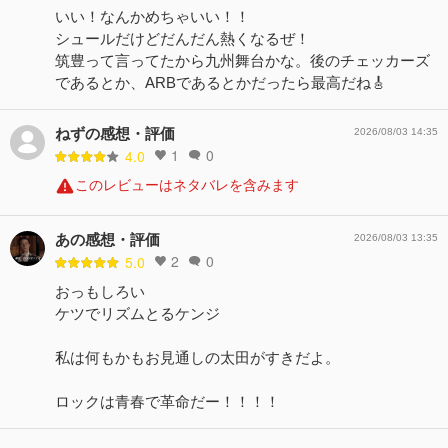
いい！なんかめちゃいい！！
シュールだけどだんだん熱くなるぜ！
筑豊って言ってたから九州舞台かな。後のチェッカーズ
であるとか、ARBであるとかだったら最高だね🎸
ねずの感想・評価
2026/08/03 14:35
1
0
4.0
このレビューはネタバレを含みます
あの感想・評価
2026/08/03 13:35
2
0
5.0
おっもしろい
ケツでリズムとるケンジ
私は何もかもお見通しの太田がすきだよ。
ロックは青春で革命だー！！！！