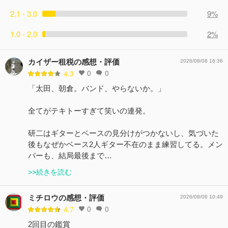
2.1 - 3.0
9%
1.0 - 2.0
2%
カイザー租税の感想・評価
2026/08/06 16:36
0
0
4.3
「太田、朝倉。バンド、やらないか。」
全てがテキトーすぎて笑いの連発。
研二はギターとベースの見分けがつかないし、気づいた
後もなぜかベース2人ギター不在のまま練習してる。メン
バーも、結局最後まで…
>>続きを読む
ミチロウの感想・評価
2026/08/06 10:49
0
0
4.7
2回目の鑑賞