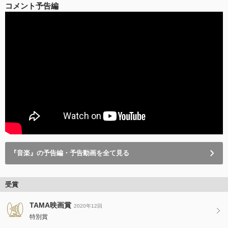
コメント予告編
『音楽』の予告編・予告動画を全て見る
受賞
TAMA映画賞
2020年12回
特別賞