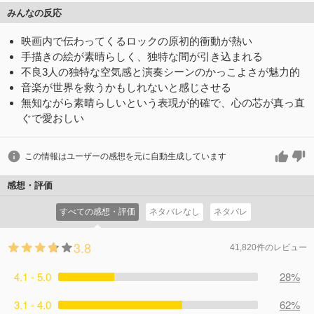
みんなの反応
映画内で伝わってくるロックの原初的衝動が熱い
手描きの絵が素晴らしく、独特な間が引き込まれる
不良3人の独特な空気感と演奏シーンのかっこよさが魅力的
音楽が世界を救うかもしれないと感じさせる
無知ながら素晴らしいという表現が的確で、心の芯が真っ直
ぐで愛おしい
この情報はユーザーの感想を元に自動生成しています
感想・評価
すべての感想・評価
ネタバレなし
ネタバレ
3.8
41,820件のレビュー
4.1 - 5.0
28%
3.1 - 4.0
62%