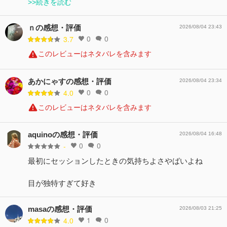
>>続きを読む
ｎの感想・評価
2026/08/04 23:43
0
0
3.7
このレビューはネタバレを含みます
あかにゃすの感想・評価
2026/08/04 23:34
0
0
4.0
このレビューはネタバレを含みます
aquinoの感想・評価
2026/08/04 16:48
0
0
-
最初にセッションしたときの気持ちよさやばいよね
目が独特すぎて好き
masaの感想・評価
2026/08/03 21:25
1
0
4.0