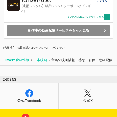
TSUTAYA DISCAS
レンタル
【宅配レンタル】単品レンタルクーポン1枚プレゼ
ント
TSUTAYA DISCASで今すぐ見る
配信中の動画配信サービスをもっと見る
©大橋裕之・太田出版／ロックンロール・マウンテン
Filmarks映画情報
日本映画
音楽の映画情報・感想・評価・動画配信
公式SNS
公式Facebook
公式X