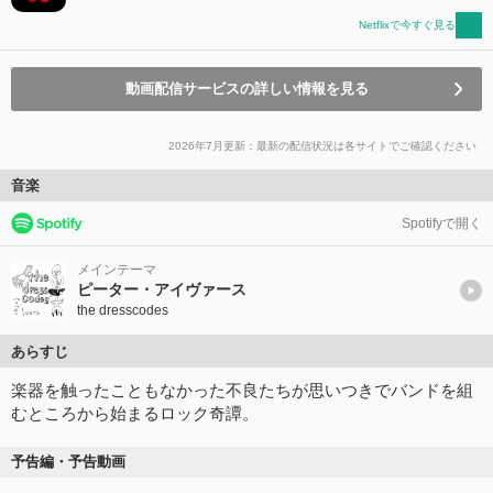
Netflixで今すぐ見る
動画配信サービスの詳しい情報を見る
2026年7月更新：最新の配信状況は各サイトでご確認ください
音楽
Spotifyで開く
メインテーマ
ピーター・アイヴァース
the dresscodes
あらすじ
楽器を触ったこともなかった不良たちが思いつきでバンドを組
むところから始まるロック奇譚。
予告編・予告動画