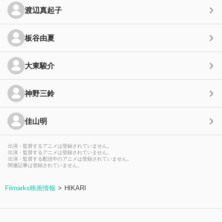
渡辺真起子
板谷由夏
大東駿介
神野三鈴
佳山明
出演・監督するアニメは登録されていません。
出演・監督するアニメは登録されていません。
出演・監督する配信中のアニメは登録されていません。
関連記事は登録されていません。
Filmarks映画情報
HIKARI