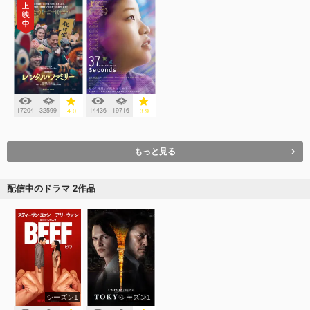
17204
32599
14436
19716
4.0
3.9
もっと見る
配信中のドラマ 2作品
シーズン1
シーズン1