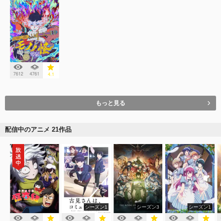
7612
4761
4.1
もっと見る
配信中のアニメ 21作品
シーズン1
シーズン3
シーズン1