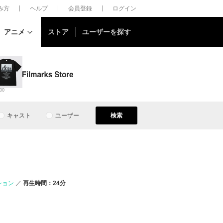
しみ方
ヘルプ
会員登録
ログイン
アニメ
ストア
ユーザーを探す
00
キャスト
ユーザー
検索
ション
再生時間：24分