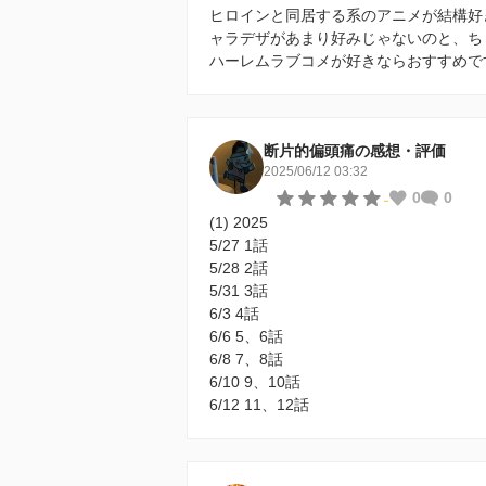
ヒロインと同居する系のアニメが結構好
ャラデザがあまり好みじゃないのと、ち
ハーレムラブコメが好きならおすすめで
断片的偏頭痛の感想・評価
2025/06/12 03:32
-
0
0
(1) 2025
5/27 1話
5/28 2話
5/31 3話
6/3 4話
6/6 5、6話
6/8 7、8話
6/10 9、10話
6/12 11、12話