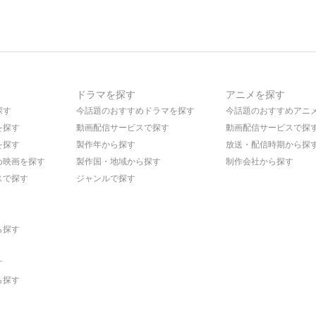
ドラマを探す
アニメを探す
探す
今話題のおすすめドラマを探す
今話題のおすすめアニ
を探す
動画配信サービスで探す
動画配信サービスで探
を探す
製作年から探す
放送・配信時期から探
め映画を探す
製作国・地域から探す
制作会社から探す
スで探す
ジャンルで探す
ら探す
す
ら探す