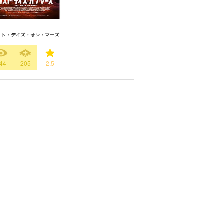
スト・デイズ・オン・マーズ
44
205
2.5