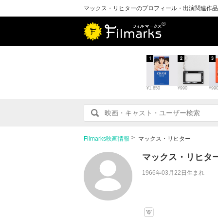
マックス・リヒターのプロフィール・出演関連作品
1
2
3
¥1,650
¥990
¥99
Filmarks映画情報
マックス・リヒター
マックス・リヒタ
1966年03月22日生まれ