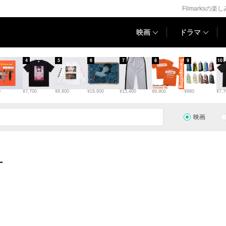
Filmarksの楽
映画
ドラマ
4
5
6
7
8
9
10
0
¥7,700
¥8,800
¥19,800
¥15,400
¥9,900
¥880
¥7,7
映画
ー