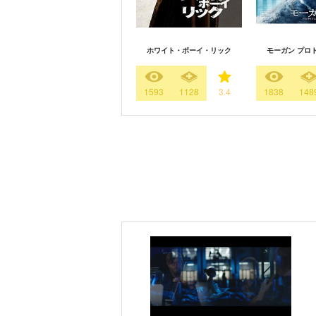
ホワイト・ボーイ・リック
モーガン プロト
1593
1128
3.4
1838
148