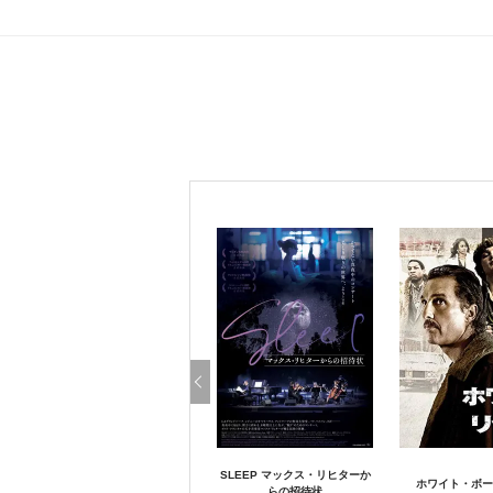
SLEEP マックス・リヒターか
ホワイト・ボー
らの招待状