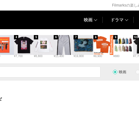
Filmarksの楽
映画
ドラマ
4
5
6
7
8
9
10
0
¥7,700
¥8,800
¥15,400
¥19,800
¥9,900
¥880
¥7,7
映画
ギ