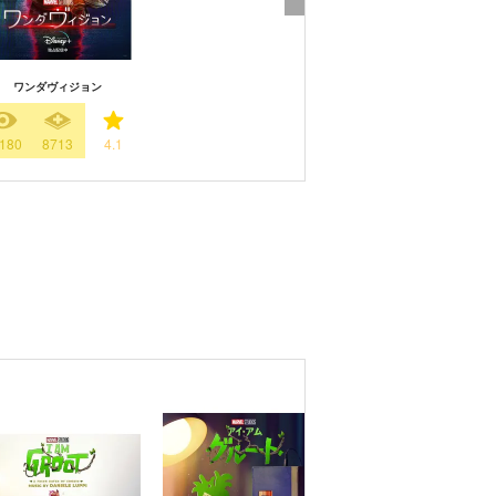
ワンダヴィジョン
180
8713
4.1