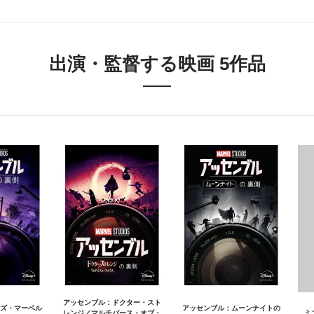
出演・監督する映画 5作品
アッセンブル：ドクター・スト
ズ・マーベル
アッセンブル：ムーンナイトの
レンジ／マルチバース・オブ・
ミ