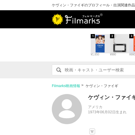
ケヴィン・ファイギのプロフィール・出演関連作品
1
2
3
¥1,650
¥990
¥99
Filmarks映画情報
ケヴィン・ファイギ
ケヴィン・ファイ
アメリカ
1973年06月02日生まれ