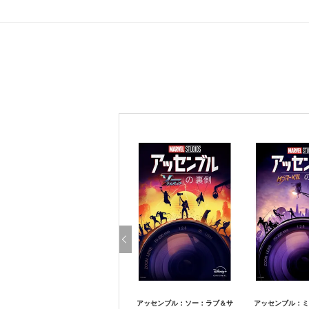
アッセンブル：ソー：ラブ＆サ
アッセンブル：ミ