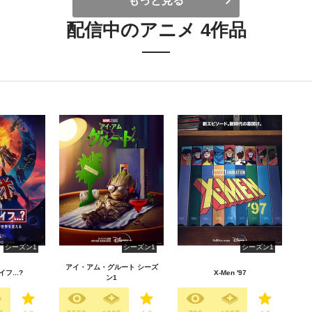
もっと見る
配信中のアニメ 4作品
シーズン1
シーズン1
シーズン1
アイ・アム・グルート シーズ
フ...?
X-Men '97
ン1