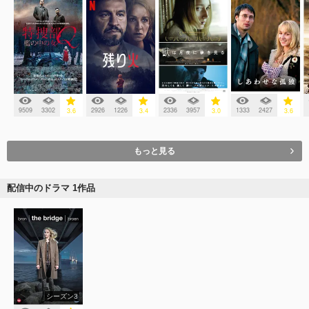
9509
3302
2926
1226
2336
3957
1333
2427
3.6
3.4
3.0
3.6
もっと見る
配信中のドラマ 1作品
シーズン3