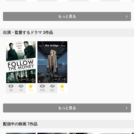
もっと見る
出演・監督するドラマ 2作品
シーズン2
シーズン3
25
14
375
121
3.5
4.2
もっと見る
配信中の映画 7作品