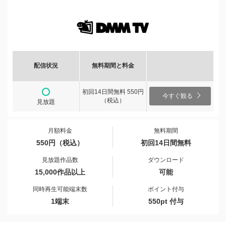
配信状況
無料期間と料金
初回14日間無料 550円
今すぐ観る
（税込）
見放題
月額料金
無料期間
550円（税込）
初回14日間無料
見放題作品数
ダウンロード
15,000作品以上
可能
同時再生可能端末数
ポイント付与
1端末
550pt 付与