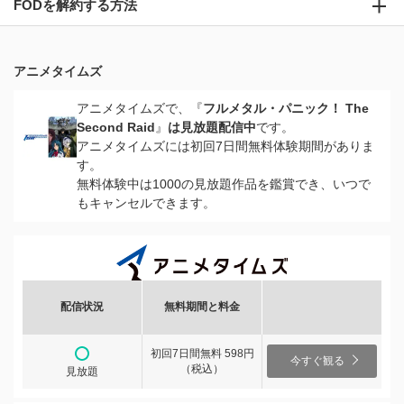
FODを解約する方法
アニメタイムズ
アニメタイムズで、『
フルメタル・パニック！ The
Second Raid
』
は見放題配信中
です。
アニメタイムズには初回7日間無料体験期間がありま
す。
無料体験中は1000の見放題作品を鑑賞でき、いつで
もキャンセルできます。
配信状況
無料期間と料金
初回7日間無料 598円
今すぐ観る
（税込）
見放題