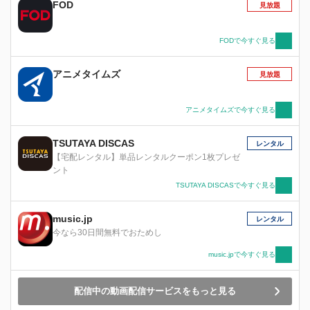
FOD
見放題
FODで今すぐ見る
アニメタイムズ
見放題
アニメタイムズで今すぐ見る
TSUTAYA DISCAS
レンタル
【宅配レンタル】単品レンタルクーポン1枚プレゼ
ント
TSUTAYA DISCASで今すぐ見る
music.jp
レンタル
今なら30日間無料でおためし
music.jpで今すぐ見る
配信中の動画配信サービスをもっと見る