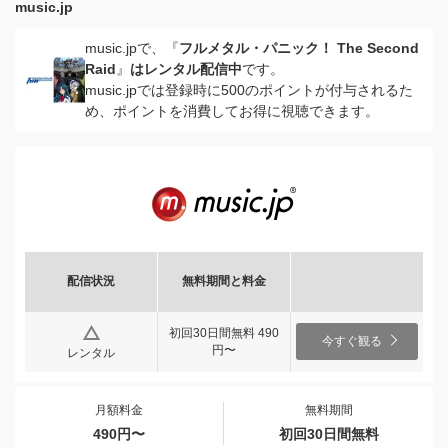
music.jp
music.jpで、『
フルメタル・パニック！ The Second
Raid
』
はレンタル配信中
です。
music.jpでは登録時に500のポイントが付与されるた
め、ポイントを消費してお得に視聴できます。
配信状況
無料期間と料金
初回30日間無料 490
今すぐ観る
円〜
レンタル
月額料金
無料期間
490円〜
初回30日間無料