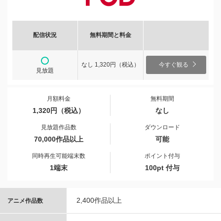
配信状況
無料期間と料金
なし 1,320円（税込）
今すぐ観る
見放題
月額料金
無料期間
1,320円（税込）
なし
見放題作品数
ダウンロード
70,000作品以上
可能
同時再生可能端末数
ポイント付与
1端末
100pt 付与
2,400作品以上
アニメ作品数