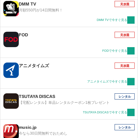
DMM TV
見放題
月額550円が14日間無料！
DMM TVで今すぐ見る
FOD
見放題
FODで今すぐ見る
アニメタイムズ
見放題
アニメタイムズで今すぐ見る
TSUTAYA DISCAS
レンタル
【宅配レンタル】単品レンタルクーポン1枚プレゼント
TSUTAYA DISCASで今すぐ見る
music.jp
レンタル
今なら30日間無料でおためし