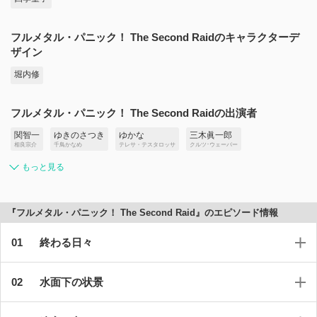
フルメタル・パニック！ The Second Raidのキャラクターデ
ザイン
堀内修
フルメタル・パニック！ The Second Raidの出演者
関智一
ゆきのさつき
ゆかな
三木眞一郎
相良宗介
千鳥かなめ
テレサ・テスタロッサ
クルツ･ウェーバー
もっと見る
『フルメタル・パニック！ The Second Raid』のエピソード情報
終わる日々
水面下の状景