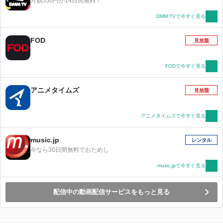
月額550円が14日間無料！
DMM TVで今すぐ見る
FOD
見放題
FODで今すぐ見る
アニメタイムズ
見放題
アニメタイムズで今すぐ見る
music.jp
レンタル
今なら30日間無料でおためし
music.jpで今すぐ見る
配信中の動画配信サービスをもっと見る