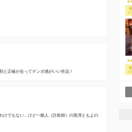
57
割と正確が合ってテンポ感がいい作品！
63
わけでもない…けど一般人（詐欺師）の黒澤ともよの