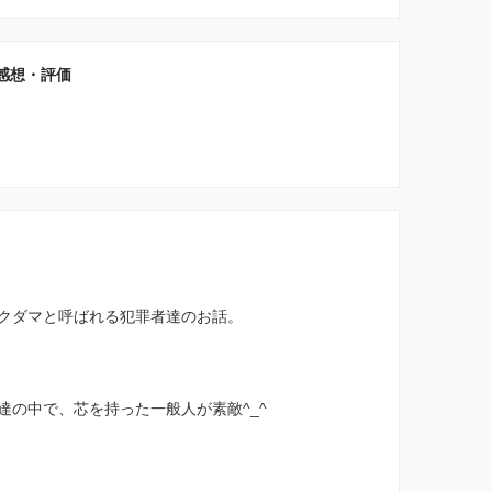
感想・評価
クダマと呼ばれる犯罪者達のお話。
達の中で、芯を持った一般人が素敵^_^