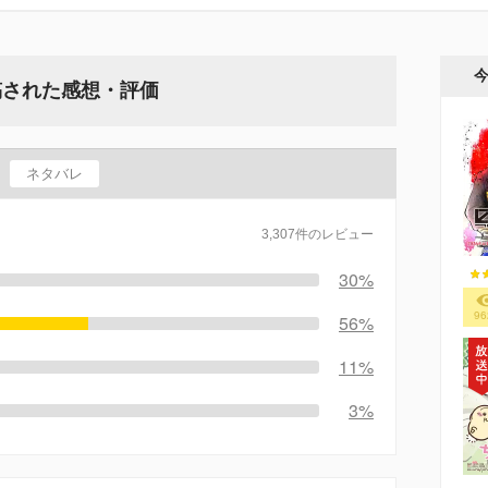
稿された感想・評価
ネタバレ
3,307件のレビュー
30%
96
56%
11%
3%