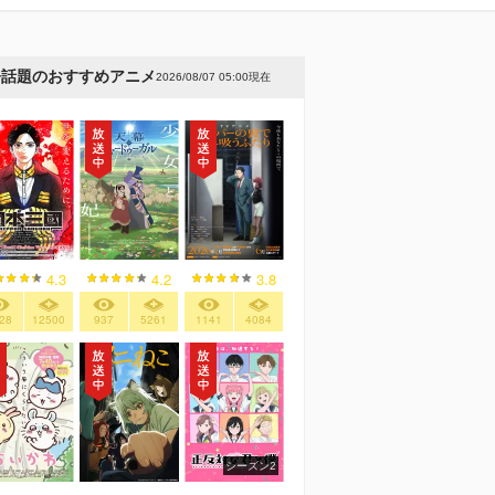
今話題のおすすめアニメ
2026/08/07 05:00現在
4.3
4.2
3.8
28
12500
937
5261
1141
4084
シーズン2