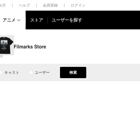
しみ方
ヘルプ
会員登録
ログイン
アニメ
ストア
ユーザーを探す
00
キャスト
ユーザー
検索