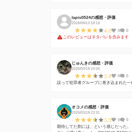
lapis0524の感想・評価
2026/04/13 18:18
4.0
0
0
このレビューはネタバレを含みます
じゅんきの感想・評価
2026/03/19 23:04
3.4
0
0
誤って犯罪者グループに巻き込まれた一
オコメの感想・評価
2026/03/18 23:31
3.5
0
0
期待してた割には、という感じだった。