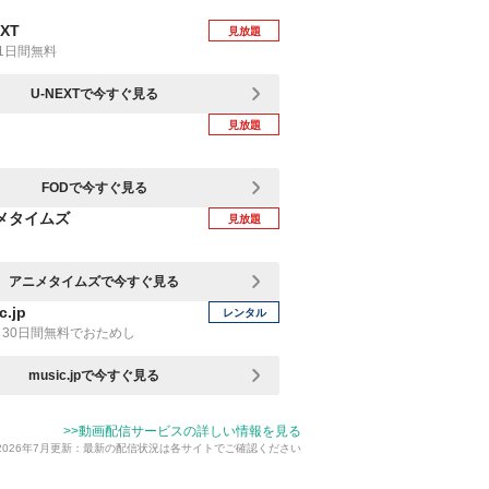
EXT
見放題
1日間無料
U-NEXTで今すぐ見る
見放題
FODで今すぐ見る
メタイムズ
見放題
アニメタイムズで今すぐ見る
c.jp
レンタル
30日間無料でおためし
music.jpで今すぐ見る
>>動画配信サービスの詳しい情報を見る
2026年7月更新：最新の配信状況は各サイトでご確認ください