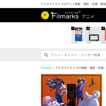
アクダマドライブのアニメ情報・感想・評価・動画
アニメ
1
2
3
¥1,650
¥990
¥99
Filmarks
アクダマドライブの情報・感想・評価