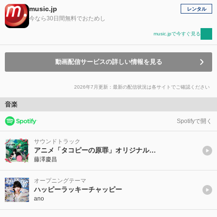
music.jp
レンタル
今なら30日間無料でおためし
music.jpで今すぐ見る
動画配信サービスの詳しい情報を見る
2026年7月更新：最新の配信状況は各サイトでご確認ください
音楽
Spotifyで開く
サウンドトラック
アニメ「タコピーの原罪」オリジナル・サウンドトラック
藤澤慶昌
オープニングテーマ
ハッピーラッキーチャッピー
ano