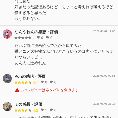
前に見た
好きだった記憶あるけど、ちょっと考えれば考えるほど
鬱すぎると思った。
もう見れない。
なんやねんの感想・評価
2026/08/02 12:00
0
0
-
だいぶ前に漫画読んでたから観てみた
鬱アニメ大好物なんだけどこういうのは声がついたらよ
りつらいッピ…
あん人に進めれん
Ponの感想・評価
2026/08/02 00:55
0
0
4.7
このレビューはネタバレを含みます
ミの感想・評価
2026/08/01 23:18
1
0
4.2
この世の色んな種類の虐待で、歪んでいく子供の生活へ