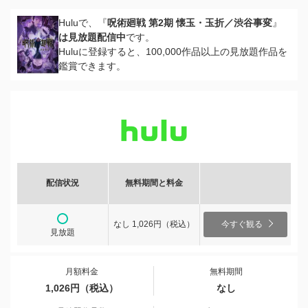
Huluで、『
呪術廻戦 第2期 懐玉・玉折／渋谷事変
』
は見放題配信中
です。
Huluに登録すると、100,000作品以上の見放題作品を
鑑賞できます。
配信状況
無料期間と料金
なし 1,026円（税込）
今すぐ観る
見放題
月額料金
無料期間
1,026円（税込）
なし