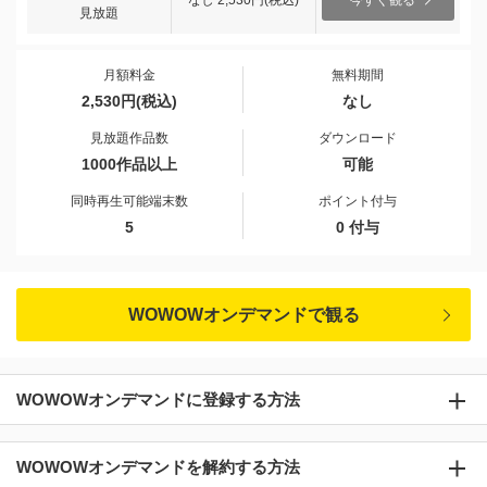
なし 2,530円(税込)
今すぐ観る
見放題
月額料金
無料期間
2,530円(税込)
なし
見放題作品数
ダウンロード
1000作品以上
可能
同時再生可能端末数
ポイント付与
5
0 付与
WOWOWオンデマンドで観る
WOWOWオンデマンドに登録する方法
WOWOWオンデマンドを解約する方法