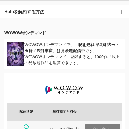
Huluを解約する方法
WOWOWオンデマンド
WOWOWオンデマンドで、『
呪術廻戦 第2期 懐玉・
玉折／渋谷事変
』
は見放題配信中
です。
WOWOWオンデマンドに登録すると、1000作品以上
の見放題作品を鑑賞できます。
配信状況
無料期間と料金