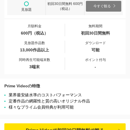
初回30日間無料 600円
今すぐ観る
（税込）
見放題
月額料金
無料期間
600円（税込）
初回30日間無料
見放題作品数
ダウンロード
13,000作品以上
可能
同時再生可能端末数
ポイント付与
3端末
-
Prime Videoの特徴
業界最安値水準のコストパフォーマンス
定番作品の網羅性と質の高いオリジナル作品
様々なプライム会員特典が利用可能