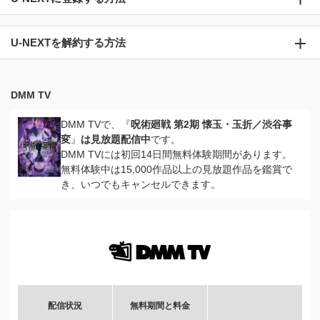
U-NEXTを解約する方法
DMM TV
DMM TVで、『
呪術廻戦 第2期 懐玉・玉折／渋谷事
変
』
は見放題配信中
です。
DMM TVには初回14日間無料体験期間があります。
無料体験中は15,000作品以上の見放題作品を鑑賞で
き、いつでもキャンセルできます。
配信状況
無料期間と料金