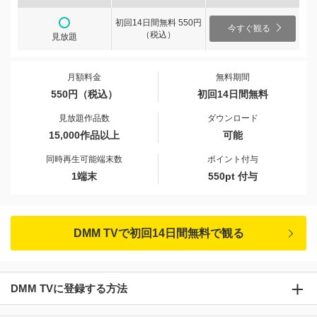
初回14日間無料 550円
今すぐ観る
（税込）
見放題
月額料金
無料期間
550円（税込）
初回14日間無料
見放題作品数
ダウンロード
15,000作品以上
可能
同時再生可能端末数
ポイント付与
1端末
550pt 付与
DMM TVで初回14日間無料で観る
DMM TVに登録する方法