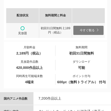
配信状況
無料期間と料金
初回31日間無料 2,189
今すぐ観る
円（税込）
見放題
月額料金
無料期間
2,189円（税込）
初回31日間無料
見放題作品数
ダウンロード
420,000作品以上
可能
同時再生可能端末数
ポイント付与
4端末
600pt（無料トライアル） 付与
7,200作品以上
国内アニメ作品数