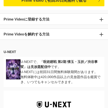
Prime Videoで初回30日間無料で観る
Prime Videoに登録する方法
Prime Videoを解約する方法
U-NEXT
U-NEXTで、『
呪術廻戦 第2期 懐玉・玉折／渋谷事
変
』
は見放題配信中
です。
U-NEXTには初回31日間無料体験期間があります。
無料体験中は420,000作品以上の見放題作品を鑑賞で
き、いつでもキャンセルできます。