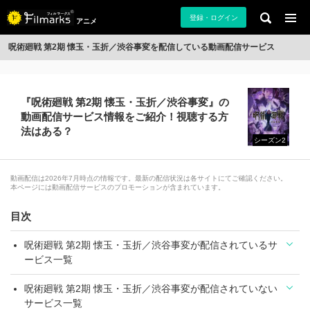
登録・ログイン
アニメ
呪術廻戦 第2期 懐玉・玉折／渋谷事変を配信している動画配信サービス
『呪術廻戦 第2期 懐玉・玉折／渋谷事変』の
動画配信サービス情報をご紹介！視聴する方
法はある？
シーズン2
動画配信は2026年7月時点の情報です。最新の配信状況は各サイトにてご確認ください。
本ページには動画配信サービスのプロモーションが含まれています。
目次
呪術廻戦 第2期 懐玉・玉折／渋谷事変が配信されているサ
ービス一覧
呪術廻戦 第2期 懐玉・玉折／渋谷事変が配信されていない
サービス一覧