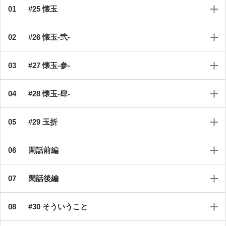
#25 懐玉
#26 懐玉-弐-
#27 懐玉-参-
#28 懐玉-肆-
#29 玉折
閑話前編
閑話後編
#30 そういうこと