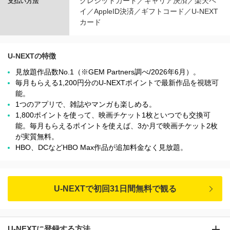
クレジットカード／キャリア決済／楽天ペ
支払い方法
イ／AppleID決済／ギフトコード／U-NEXT
カード
U-NEXTの特徴
見放題作品数No.1（※GEM Partners調べ/2026年6⽉）。
毎月もらえる1,200円分のU-NEXTポイントで最新作品を視聴可
能。
1つのアプリで、雑誌やマンガも楽しめる。
1,800ポイントを使って、映画チケット1枚といつでも交換可
能。毎月もらえるポイントを使えば、3か月で映画チケット2枚
が実質無料。
HBO、DCなどHBO Max作品が追加料金なく見放題。
U-NEXTで初回31日間無料で観る
U-NEXTに登録する方法