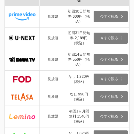
金
初回30日間無
見放題
料 600円（税
今すぐ観る
込）
初回31日間無
見放題
料 2,189円
今すぐ観る
（税込）
初回14日間無
見放題
料 550円（税
今すぐ観る
込）
なし 1,320円
見放題
今すぐ観る
（税込）
なし 990円
見放題
今すぐ観る
（税込）
初回1ヶ月間
見放題
無料 1540円
今すぐ観る
（税込）
なし 1,026円