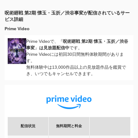
呪術廻戦 第2期 懐玉・玉折／渋谷事変が配信されているサー
ビス詳細
Prime Video
Prime Videoで、『
呪術廻戦 第2期 懐玉・玉折／渋谷
事変
』
は見放題配信中
です。
Prime Videoには初回30日間無料体験期間がありま
す。
無料体験中は13,000作品以上の見放題作品を鑑賞で
き、いつでもキャンセルできます。
配信状況
無料期間と料金