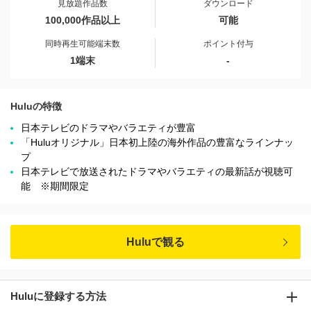
見放題作品数
ダウンロード
100,000作品以上
可能
同時再生可能端末数
ポイント付与
1端末
-
Huluの特徴
日本テレビのドラマやバラエティが豊富
「Huluオリジナル」日本初上陸の海外作品の豊富なラインナッ
プ
日本テレビで放送されたドラマやバラエティの最新話が視聴可
能 ※期間限定
Huluで観る
Huluに登録する方法