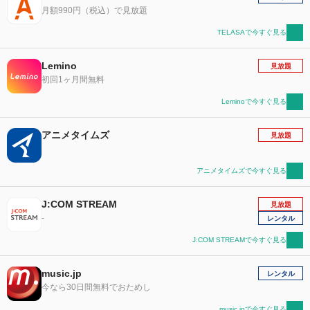
月額990円（税込）で見放題
TELASAで今すぐ見る
Lemino
見放題
初回1ヶ月間無料
Leminoで今すぐ見る
アニメタイムズ
見放題
アニメタイムズで今すぐ見る
J:COM STREAM
見放題
-
レンタル
J:COM STREAMで今すぐ見る
music.jp
レンタル
今なら30日間無料でおためし
music.jpで今すぐ見る