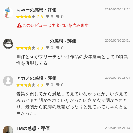
ちゃーの感想・評価
2026/05/28 17:32
6
0
3.8
このレビューはネタバレを含みます
______________の感想・評価
2026/05/16 20:51
0
0
4.0
劇伴とseがブリーチという作品の少年漫画としての特異
性を再現してる
アカメの感想・評価
2026/05/16 13:04
0
0
4.0
愛染を倒してから満足して見ていなかったが、いざ見て
みるとまだ明かされていなかった内容が次々明かされた
り、最初から怒涛の展開だったりと見ていてちゃんと面
白かった。
TMの感想・評価
2026/05/15 21:14