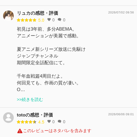
リュカの感想・評価
2026/07/02 09:56
0
0
5.0
初見は3年前、多分ABEMA。
アニメーションが美麗で感動。
夏アニメ新シリーズ放送に先駆け
ジャンプチャンネル
期間限定全話配信にて。
千年血戦篇4周目だよ。
何回見ても、作画の質が凄い。
O…
>>続きを読む
totoの感想・評価
2026/06/06 09:01
0
0
4.5
このレビューはネタバレを含みます