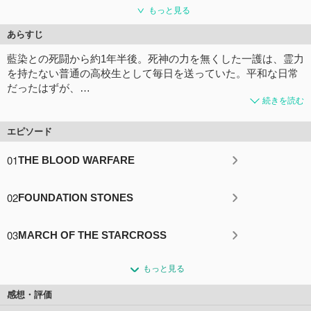
もっと見る
あらすじ
藍染との死闘から約1年半後。死神の力を無くした一護は、霊力
を持たない普通の高校生として毎日を送っていた。平和な日常
だったはずが、…
続きを読む
エピソード
01
THE BLOOD WARFARE
02
FOUNDATION STONES
03
MARCH OF THE STARCROSS
もっと見る
感想・評価