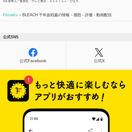
©久保帯人／集英社・テレビ東京・ｄｅｎｔｓｕ・ぴえろ
Filmarks
BLEACH 千年血戦篇の情報・感想・評価・動画配信
公式SNS
公式Facebook
公式X