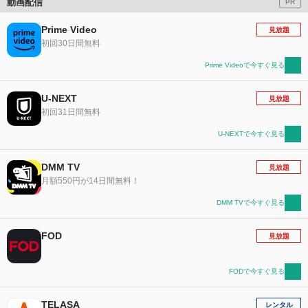
動画配信
PR
Prime Video
見放題
初回30日間無料
Prime Videoで今すぐ見る
U-NEXT
見放題
初回31日間無料
U-NEXTで今すぐ見る
DMM TV
見放題
月額550円が14日間無料！
DMM TVで今すぐ見る
FOD
見放題
FODで今すぐ見る
TELASA
レンタル