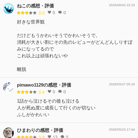
ねこの感想・評価
2026/06/03 22:23
0
0
3.0
好きな世界観
だけどもうかわいそうでかわいそうで。
消耗が大きい割にその先のレビューがどんどんしりすぼ
みになってるので
これ以上は頑張れないや
離脱
pimawo1129の感想・評価
2026/05/27 05:16
0
0
3.4
1話から泣けるその後も泣ける
人が死ぬ度に成長して行くのが切ない
ふしがかわいい
ひまわりの感想・評価
2026/05/23 17:44
13
0
3.8