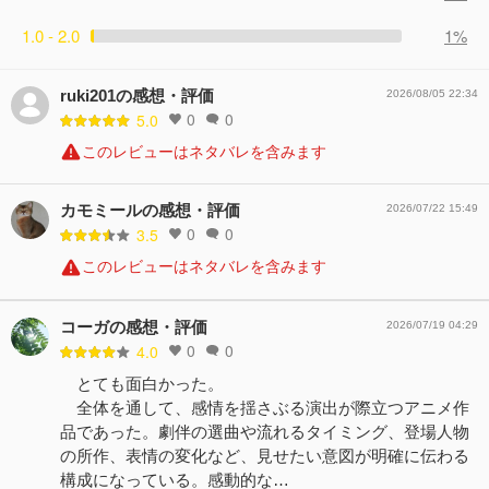
1.0 - 2.0
1%
ruki201の感想・評価
2026/08/05 22:34
0
0
5.0
このレビューはネタバレを含みます
カモミールの感想・評価
2026/07/22 15:49
0
0
3.5
このレビューはネタバレを含みます
コーガの感想・評価
2026/07/19 04:29
0
0
4.0
とても面白かった。
全体を通して、感情を揺さぶる演出が際立つアニメ作
品であった。劇伴の選曲や流れるタイミング、登場人物
の所作、表情の変化など、見せたい意図が明確に伝わる
構成になっている。感動的な…