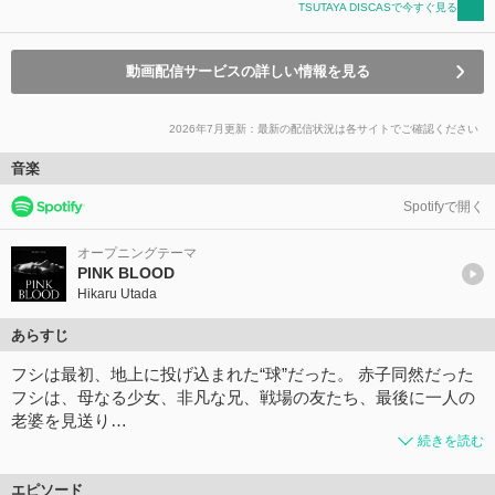
TSUTAYA DISCASで今すぐ見る
動画配信サービスの詳しい情報を見る
2026年7月更新：最新の配信状況は各サイトでご確認ください
音楽
Spotifyで開く
オープニングテーマ
PINK BLOOD
Hikaru Utada
あらすじ
フシは最初、地上に投げ込まれた“球”だった。 赤子同然だった
フシは、母なる少女、非凡な兄、戦場の友たち、最後に一人の
老婆を見送り…
続きを読む
エピソード