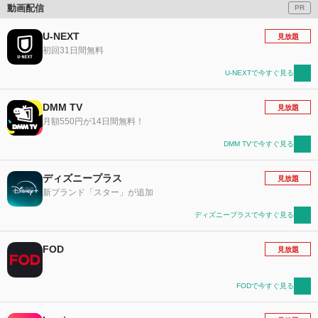
動画配信
PR
U-NEXT
見放題
初回31日間無料
U-NEXTで今すぐ見る
DMM TV
見放題
月額550円が14日間無料！
DMM TVで今すぐ見る
ディズニープラス
見放題
新ブランド「スター」が追加
ディズニープラスで今すぐ見る
FOD
見放題
FODで今すぐ見る