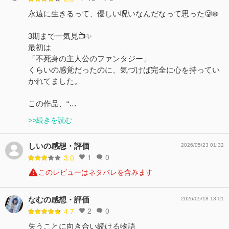
永遠に生きるって、優しい呪いなんだなって思った🥲❄️
3期まで一気見📺✨
最初は
「不死身の主人公のファンタジー」
くらいの感覚だったのに、気づけば完全に心を持ってい
かれてました。
この作品、“…
>>続きを読む
しいの感想・評価
2026/05/23 01:32
1
0
3.0
このレビューはネタバレを含みます
なむの感想・評価
2026/05/18 13:01
2
0
4.7
失うことに向き合い続ける物語