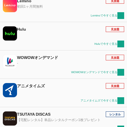
Lemino
見放題
初回1ヶ月間無料
Leminoで今すぐ見る
Hulu
見放題
Huluで今すぐ見る
WOWOWオンデマンド
見放題
-
WOWOWオンデマンドで今すぐ見る
アニメタイムズ
見放題
アニメタイムズで今すぐ見る
TSUTAYA DISCAS
レンタル
【宅配レンタル】単品レンタルクーポン1枚プレゼント