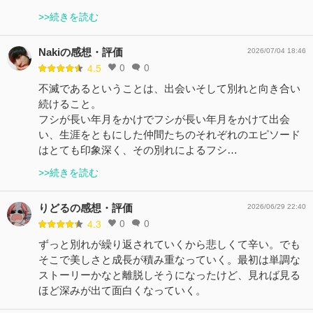
>>続きを読む
Nakiの感想・評価
2026/07/04 18:46
0
0
4.5
不滅であるということは、出会いそして別れと向き合い
続けること。
フシが長い年月をかけでフシが長い年月をかけて出会
い、生涯をともにした仲間たちのそれぞれのエピソード
はとても印象深く、その別れによるフシ…
>>続きを読む
りどるの感想・評価
2026/06/29 22:40
0
0
4.3
ずっと別れが繰り返されていくから悲しくて辛い。でも
そこで美しさと成長が積み重なっていく。最初は単調な
ストーリーかなと離脱しそうになったけど、見れば見る
ほど深みが出て面白くなっていく。