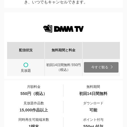
き、いつでもキャンセルできます。
配信状況
無料期間と料金
初回14日間無料 550円
今すぐ観る
（税込）
見放題
月額料金
無料期間
550円（税込）
初回14日間無料
見放題作品数
ダウンロード
15,000作品以上
可能
同時再生可能端末数
ポイント付与
1端末
550pt 付与