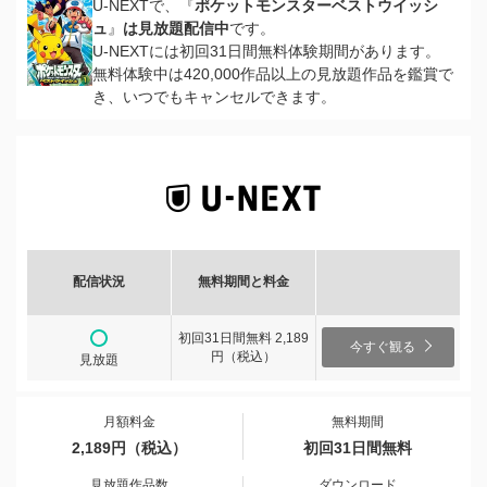
U-NEXTで、『
ポケットモンスターベストウイッシ
ュ
』
は見放題配信中
です。
U-NEXTには初回31日間無料体験期間があります。
無料体験中は420,000作品以上の見放題作品を鑑賞で
き、いつでもキャンセルできます。
配信状況
無料期間と料金
初回31日間無料 2,189
今すぐ観る
円（税込）
見放題
月額料金
無料期間
2,189円（税込）
初回31日間無料
見放題作品数
ダウンロード