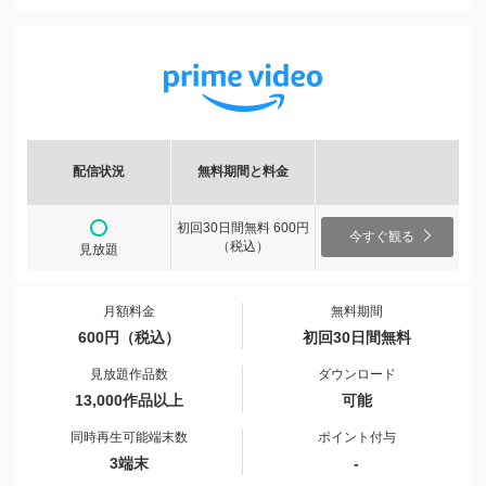
配信状況
無料期間と料金
初回30日間無料 600円
今すぐ観る
（税込）
見放題
月額料金
無料期間
600円（税込）
初回30日間無料
見放題作品数
ダウンロード
13,000作品以上
可能
同時再生可能端末数
ポイント付与
3端末
-