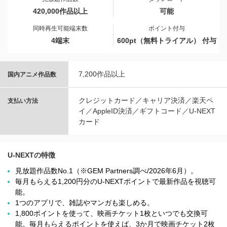
420,000作品以上
可能
同時再生可能端末数
ポイント付与
4端末
600pt（無料トライアル） 付与
7,200作品以上
国内アニメ作品数
クレジットカード／キャリア決済／楽天ペ
支払い方法
イ／AppleID決済／ギフトコード／U-NEXT
カード
U-NEXTの特徴
見放題作品数No.1（※GEM Partners調べ/2026年6⽉）。
毎月もらえる1,200円分のU-NEXTポイントで最新作品を視聴可
能。
1つのアプリで、雑誌やマンガも楽しめる。
1,800ポイントを使って、映画チケット1枚といつでも交換可
能。毎月もらえるポイントを使えば、3か月で映画チケット2枚