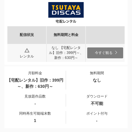
配信状況
無料期間と料金
なし 【宅配レンタ
ル】旧作：399円～、
今すぐ観る
レンタル
新作：630円～
月額料金
無料期間
【宅配レンタル】旧作：399円
なし
～、新作：630円～
見放題作品数
ダウンロード
-
不可能
同時再生可能端末数
ポイント付与
1
-