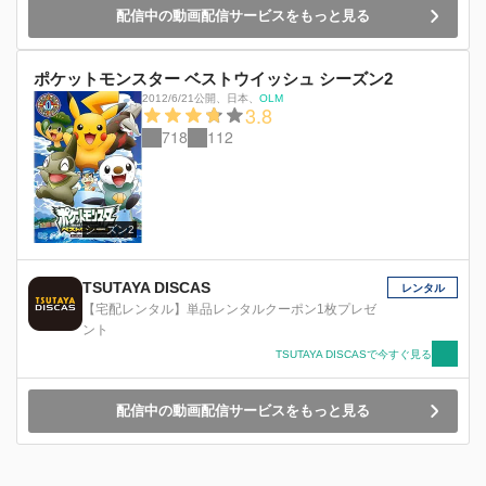
配信中の動画配信サービスをもっと見る
ポケットモンスター ベストウイッシュ シーズン2
2012/6/21公開
、
日本
、
OLM
3.8
718
112
シーズン2
TSUTAYA DISCAS
レンタル
【宅配レンタル】単品レンタルクーポン1枚プレゼ
ント
TSUTAYA DISCASで今すぐ見る
配信中の動画配信サービスをもっと見る