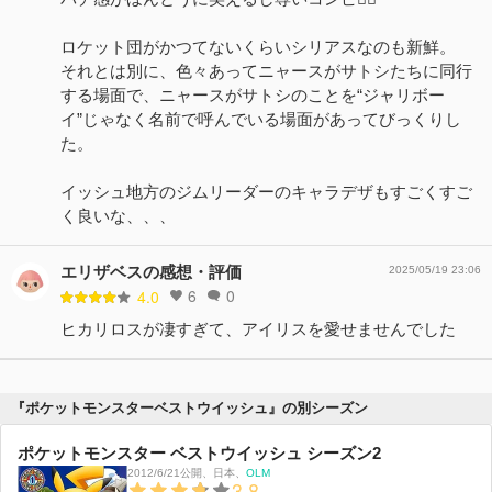
ロケット団がかつてないくらいシリアスなのも新鮮。
それとは別に、色々あってニャースがサトシたちに同行
する場面で、ニャースがサトシのことを“ジャリボー
イ”じゃなく名前で呼んでいる場面があってびっくりし
た。
イッシュ地方のジムリーダーのキャラデザもすごくすご
く良いな、、、
エリザベスの感想・評価
2025/05/19 23:06
6
0
4.0
ヒカリロスが凄すぎて、アイリスを愛せませんでした
『ポケットモンスターベストウイッシュ』の別シーズン
ポケットモンスター ベストウイッシュ シーズン2
2012/6/21公開
、
日本
、
OLM
3.8