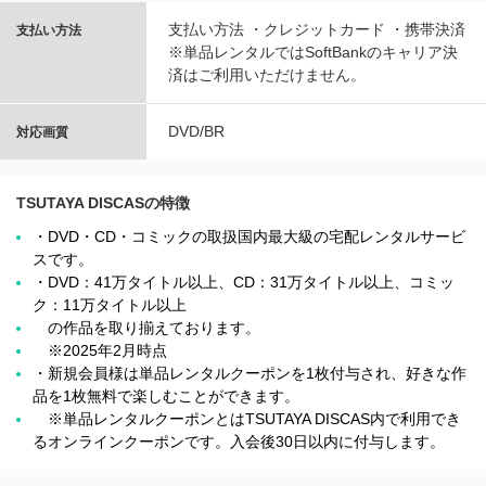
支払い方法 ・クレジットカード ・携帯決済
支払い方法
※単品レンタルではSoftBankのキャリア決
済はご利用いただけません。
DVD/BR
対応画質
TSUTAYA DISCASの特徴
・DVD・CD・コミックの取扱国内最大級の宅配レンタルサービ
スです。
・DVD：41万タイトル以上、CD：31万タイトル以上、コミッ
ク：11万タイトル以上
の作品を取り揃えております。
※2025年2月時点
・新規会員様は単品レンタルクーポンを1枚付与され、好きな作
品を1枚無料で楽しむことができます。
※単品レンタルクーポンとはTSUTAYA DISCAS内で利用でき
るオンラインクーポンです。入会後30日以内に付与します。