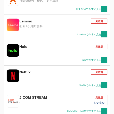
月額990円（税込）で見放題
TELASAで今すぐ見る
Lemino
見放題
初回1ヶ月間無料
Leminoで今すぐ見る
Hulu
見放題
Huluで今すぐ見る
Netflix
見放題
Netflixで今すぐ見る
J:COM STREAM
見放題
-
レンタル
J:COM STREAMで今すぐ見る