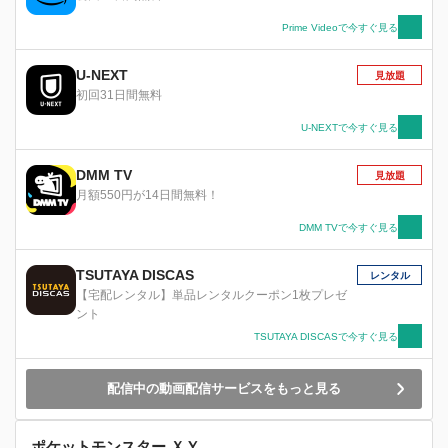
出場を目指すことに。彼らの旅はまだまだつづい
ていくのであった…。
Prime Videoで今すぐ見る
U-NEXT
見放題
初回31日間無料
U-NEXTで今すぐ見る
DMM TV
見放題
月額550円が14日間無料！
DMM TVで今すぐ見る
TSUTAYA DISCAS
レンタル
【宅配レンタル】単品レンタルクーポン1枚プレゼ
ント
TSUTAYA DISCASで今すぐ見る
配信中の動画配信サービスをもっと見る
ポケットモンスター ＸＹ