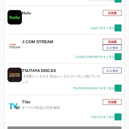
Hulu
見放題
Huluで今すぐ見る
J:COM STREAM
見放題
-
レンタル
J:COM STREAMで今すぐ見る
TSUTAYA DISCAS
レンタル
【宅配レンタル】単品レンタルクーポン1枚プレゼ
ント
TSUTAYA DISCASで今すぐ見る
TVer
見放題
すべての作品が完全無料
TVerで今すぐ見る