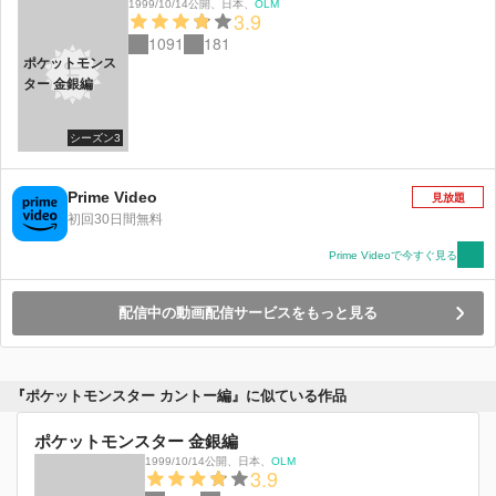
1999/10/14公開
、
日本
、
OLM
3.9
1091
181
ポケットモンス
ター 金銀編
シーズン3
Prime Video
見放題
初回30日間無料
Prime Videoで今すぐ見る
配信中の動画配信サービスをもっと見る
『ポケットモンスター カントー編』に似ている作品
ポケットモンスター 金銀編
1999/10/14公開
、
日本
、
OLM
3.9