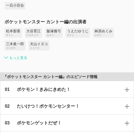
一石小百合
ポケットモンスター カントー編の出演者
松本梨香
大谷育江
飯塚雅弓
うえだゆうじ
林原めぐみ
サトシ
ピカチュウ
カスミ
タケシ
ムサシ
三木眞一郎
犬山イヌコ
コジロウ
ニャース
もっと見る
『ポケットモンスター カントー編』のエピソード情報
ポケモン！きみにきめた！
たいけつ！ポケモンセンター！
ポケモンゲットだぜ！