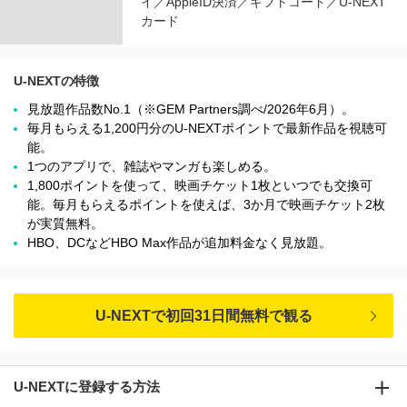
イ／AppleID決済／ギフトコード／U-NEXT
カード
U-NEXTの特徴
見放題作品数No.1（※GEM Partners調べ/2026年6⽉）。
毎月もらえる1,200円分のU-NEXTポイントで最新作品を視聴可
能。
1つのアプリで、雑誌やマンガも楽しめる。
1,800ポイントを使って、映画チケット1枚といつでも交換可
能。毎月もらえるポイントを使えば、3か月で映画チケット2枚
が実質無料。
HBO、DCなどHBO Max作品が追加料金なく見放題。
U-NEXTで初回31日間無料で観る
U-NEXTに登録する方法