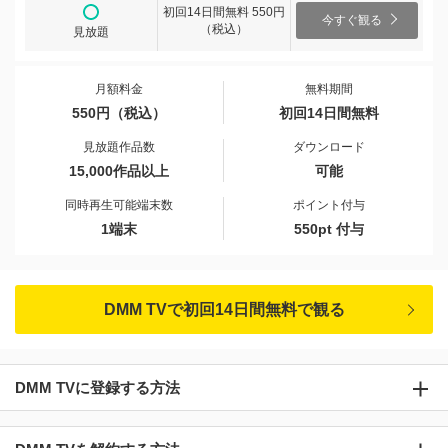
初回14日間無料 550円
今すぐ観る
（税込）
見放題
月額料金
無料期間
550円（税込）
初回14日間無料
見放題作品数
ダウンロード
15,000作品以上
可能
同時再生可能端末数
ポイント付与
1端末
550pt 付与
DMM TVで初回14日間無料で観る
DMM TVに登録する方法