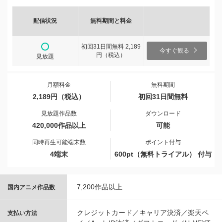
配信状況
無料期間と料金
初回31日間無料 2,189
今すぐ観る
円（税込）
見放題
月額料金
無料期間
2,189円（税込）
初回31日間無料
見放題作品数
ダウンロード
420,000作品以上
可能
同時再生可能端末数
ポイント付与
4端末
600pt（無料トライアル） 付与
7,200作品以上
国内アニメ作品数
クレジットカード／キャリア決済／楽天ペ
支払い方法