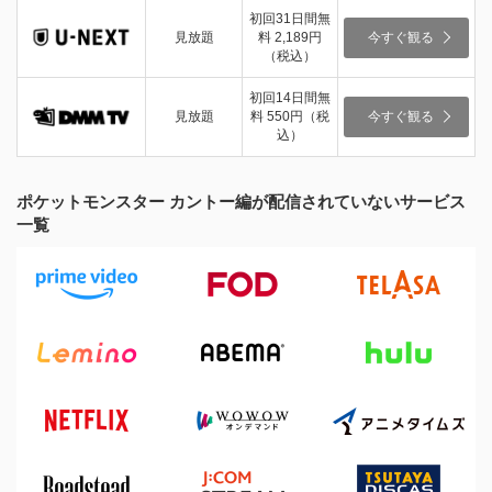
初回31日間無
見放題
料 2,189円
今すぐ観る
（税込）
初回14日間無
見放題
料 550円（税
今すぐ観る
込）
ポケットモンスター カントー編が配信されていないサービス
一覧