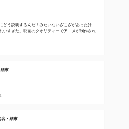
にどう説明するんだ！みたいないざこざがあったけ
れいすぎた。映画のクオリティーでアニメが制作され
・結末
ね
内容・結末