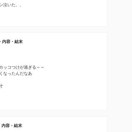
ン泣いた、、
バレ・内容・結末
カッコつけが過ぎる～～
くなったんだなあ
そ
・内容・結末