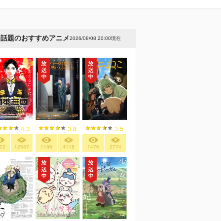
今話題のおすすめアニメ
2026/08/08 20:00現在
4.3
3.8
3.5
22
12537
1186
4118
1476
2774