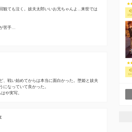
観ても泣く。妓夫太郎いいお兄ちゃんよ...来世では
35
が苦手…
64
ど、戦い始めてからは本当に面白かった。堕姫と妓夫
うになっていて良かった。
もはや実写。
末