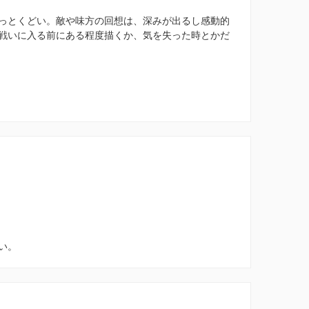
っとくどい。敵や味方の回想は、深みが出るし感動的
戦いに入る前にある程度描くか、気を失った時とかだ
い。