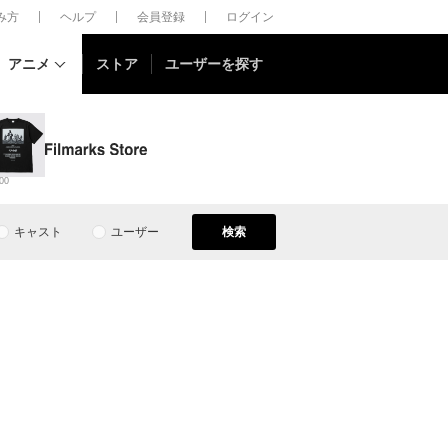
しみ方
ヘルプ
会員登録
ログイン
アニメ
ストア
ユーザーを探す
00
キャスト
ユーザー
検索