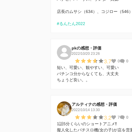
店長のムサシ（634）、コジロー（54
#るんたん2022
pkの感想・評価
2022/10/20 23:26
3.7
0
0
短い、可愛い、観やすい、可愛い
パチンコ分からなくても、大丈夫
ちょうど良い。。
アルティナの感想・評価
2022/10/14 13:30
3.2
7
0
1話5分くらいのショートアニメ❗️
擬人化したパチスロ機(女の子)が店を