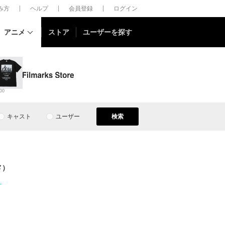
しみ方
ヘルプ
会員登録
ログイン
アニメ
ストア
ユーザーを探す
00
キャスト
ユーザー
検索
メ）
ナ