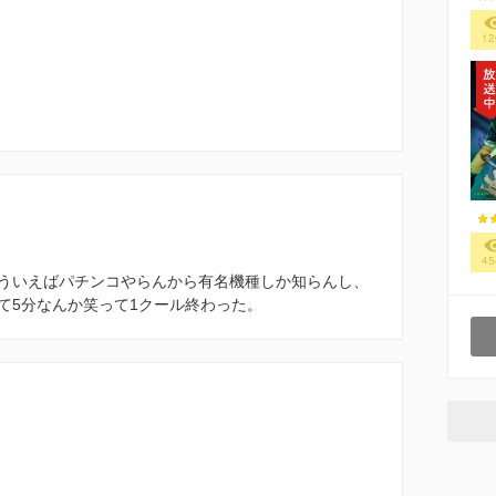
12
45
ういえばパチンコやらんから有名機種しか知らんし、
て5分なんか笑って1クール終わった。