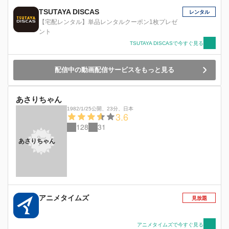
TSUTAYA DISCAS
レンタル
【宅配レンタル】単品レンタルクーポン1枚プレゼ
ント
TSUTAYA DISCASで今すぐ見る
配信中の動画配信サービスをもっと見る
あさりちゃん
1982/1/25公開
、
23分
、
日本
3.6
128
31
あさりちゃん
アニメタイムズ
見放題
アニメタイムズで今すぐ見る