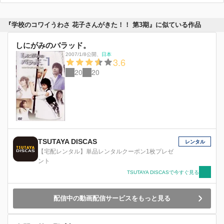
『学校のコワイうわさ 花子さんがきた！！ 第3期』に似ている作品
しにがみのバラッド。
2007/1/8公開
、
日本
3.6
20
20
TSUTAYA DISCAS
レンタル
【宅配レンタル】単品レンタルクーポン1枚プレゼ
ント
TSUTAYA DISCASで今すぐ見る
配信中の動画配信サービスをもっと見る