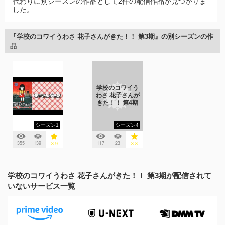
代わりに別シーズンの作品として2件の配信作品が見つかりま
した。
『学校のコワイうわさ 花子さんがきた！！ 第3期』の別シーズンの作
品
学校のコワイう
わさ 花子さんが
きた！！ 第4期
シーズン1
シーズン4
355
139
117
23
3.9
3.8
学校のコワイうわさ 花子さんがきた！！ 第3期が配信されて
いないサービス一覧