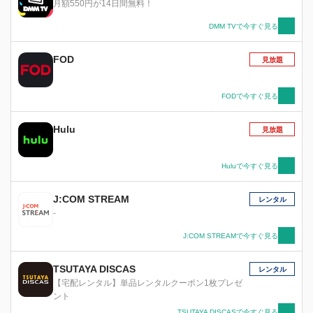
月額550円が14日間無料！
DMM TVで今すぐ見る
FOD
見放題
FODで今すぐ見る
Hulu
見放題
Huluで今すぐ見る
J:COM STREAM
レンタル
-
J:COM STREAMで今すぐ見る
TSUTAYA DISCAS
レンタル
【宅配レンタル】単品レンタルクーポン1枚プレゼ
ント
TSUTAYA DISCASで今すぐ見る