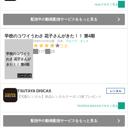
Huluで今すぐ見る
配信中の動画配信サービスをもっと見る
学校のコワイうわさ 花子さんがきた！！ 第4期
1995/12/25公開
、
日本
、
グループ・タック
3.8
117
23
学校のコワイう
わさ 花子さんが
きた！！ 第4期
シーズン4
TSUTAYA DISCAS
レンタル
【宅配レンタル】単品レンタルクーポン1枚プレゼント
TSUTAYA DISCASで今すぐ見る
配信中の動画配信サービスをもっと見る