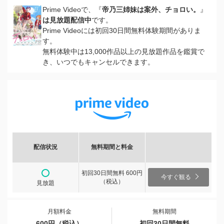
Prime Videoで、『
帝乃三姉妹は案外、チョロい。
』
は見放題配信中
です。
Prime Videoには初回30日間無料体験期間がありま
す。
無料体験中は13,000作品以上の見放題作品を鑑賞で
き、いつでもキャンセルできます。
配信状況
無料期間と料金
初回30日間無料 600円
今すぐ観る
（税込）
見放題
月額料金
無料期間
600円（税込）
初回30日間無料