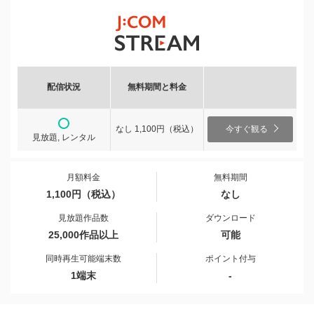
配信状況
無料期間と料金
なし 1,100円（税込）
今すぐ観る
見放題, レンタル
月額料金
無料期間
1,100円（税込）
なし
見放題作品数
ダウンロード
25,000作品以上
可能
同時再生可能端末数
ポイント付与
1端末
-