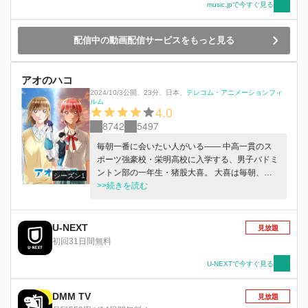
music.jpで今すぐ見る
配信中の動画配信サービスをもっと見る
アオのハコ
2024/10/3公開
、
23分
、
日本
、
テレコム・アニメーションフィ
ルム
4.0
8742
5497
毎朝一番に会いたい人がいる―― 中高一貫のス
ポーツ強豪校・栄明高校に入学する、男子バドミ
ントン部の一年生・猪股大喜。 大喜は毎朝、朝
シーズン1
練で顔を合わせる一つ上の先輩、鹿野千夏に恋を
>>続きを読む
する。 千夏は女子バスケットボール部のエース
で、校内外問わず人気の高嶺の花。 部活に恋に
勉強に、大喜にとって忙しい高校生活がはじま
U-NEXT
見放題
る、そんなある日―――
初回31日間無料
U-NEXTで今すぐ見る
DMM TV
見放題