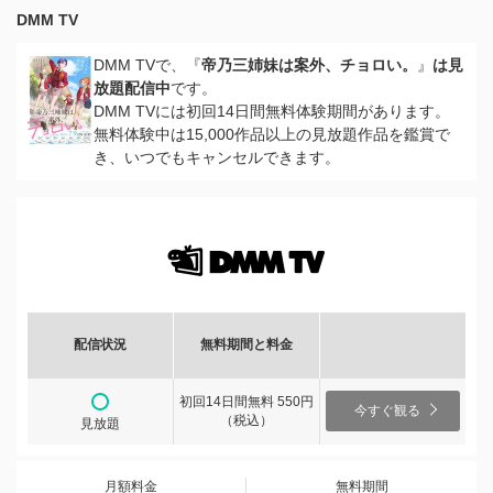
DMM TV
DMM TVで、『
帝乃三姉妹は案外、チョロい。
』
は見
放題配信中
です。
DMM TVには初回14日間無料体験期間があります。
無料体験中は15,000作品以上の見放題作品を鑑賞で
き、いつでもキャンセルできます。
配信状況
無料期間と料金
初回14日間無料 550円
今すぐ観る
（税込）
見放題
月額料金
無料期間