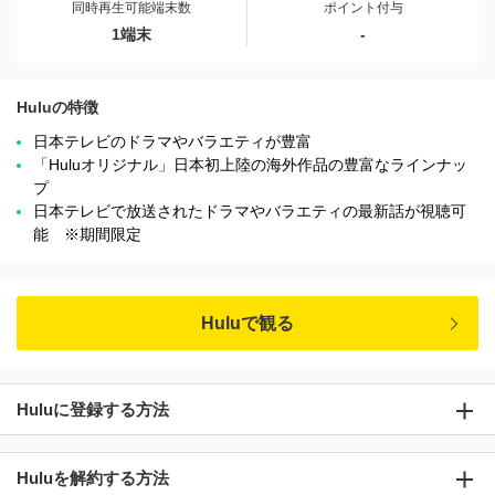
同時再生可能端末数
ポイント付与
1端末
-
Huluの特徴
日本テレビのドラマやバラエティが豊富
「Huluオリジナル」日本初上陸の海外作品の豊富なラインナッ
プ
日本テレビで放送されたドラマやバラエティの最新話が視聴可
能 ※期間限定
Huluで観る
Huluに登録する方法
Huluを解約する方法