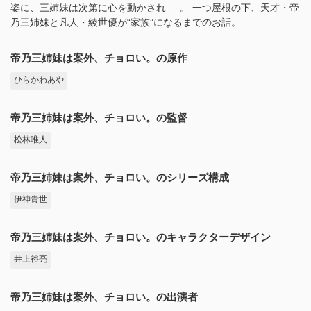
姿に、三姉妹は次第に心を動かされ──。 一つ屋根の下、天才・帝
乃三姉妹と凡人・綾世優が“家族”になるまでのお話。
帝乃三姉妹は案外、チョロい。の原作
ひらかわあや
帝乃三姉妹は案外、チョロい。の監督
松林唯人
帝乃三姉妹は案外、チョロい。のシリーズ構成
伊神貴世
帝乃三姉妹は案外、チョロい。のキャラクターデザイン
井上裕亮
帝乃三姉妹は案外、チョロい。の出演者