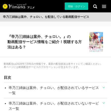
登録・ログイン
アニメ
帝乃三姉妹は案外、チョロい。を配信している動画配信サービス
『帝乃三姉妹は案外、チョロい。』の
動画配信サービス情報をご紹介！視聴する方
法はある？
動画配信は2026年7月時点の情報です。最新の配信状況は各サイトにてご確認ください。
本ページには動画配信サービスのプロモーションが含まれています。
目次
帝乃三姉妹は案外、チョロい。が配信されているサービス
一覧
帝乃三姉妹は案外、チョロい。が配信されていないサービ
ス一覧