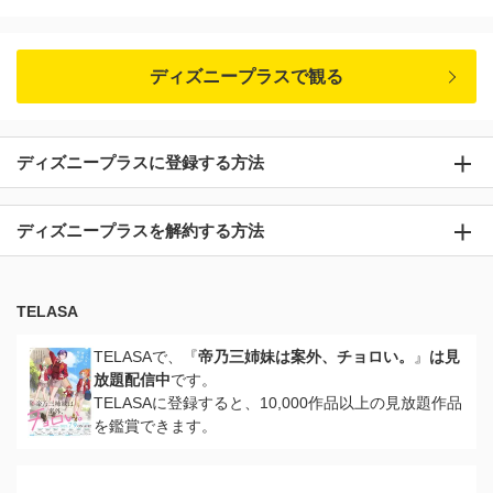
ディズニープラスで観る
ディズニープラスに登録する方法
ディズニープラスを解約する方法
TELASA
TELASAで、『
帝乃三姉妹は案外、チョロい。
』
は見
放題配信中
です。
TELASAに登録すると、10,000作品以上の見放題作品
を鑑賞できます。