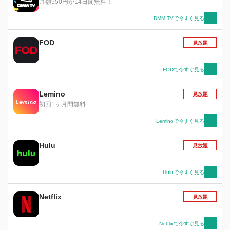
月額550円が14日間無料！
DMM TVで今すぐ見る
FOD
見放題
FODで今すぐ見る
Lemino
見放題
初回1ヶ月間無料
Leminoで今すぐ見る
Hulu
見放題
Huluで今すぐ見る
Netflix
見放題
Netflixで今すぐ見る