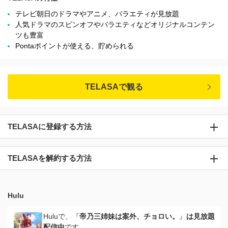
テレビ朝日のドラマやアニメ、バラエティが見放題
人気ドラマのスピンオフやバラエティなどオリジナルコンテン
ツも豊富
Pontaポイントが使える、貯められる
TELASAで観る
TELASAに登録する方法
TELASAを解約する方法
Hulu
Huluで、『
帝乃三姉妹は案外、チョロい。
』
は見放題
配信中
です。