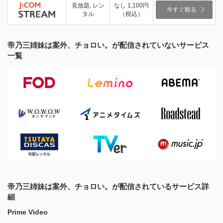
見放題, レン
なし 1,100円
今すぐ観る
タル
（税込）
帝乃三姉妹は案外、チョロい。が配信されていないサービス
一覧
帝乃三姉妹は案外、チョロい。が配信されているサービス詳
細
Prime Video