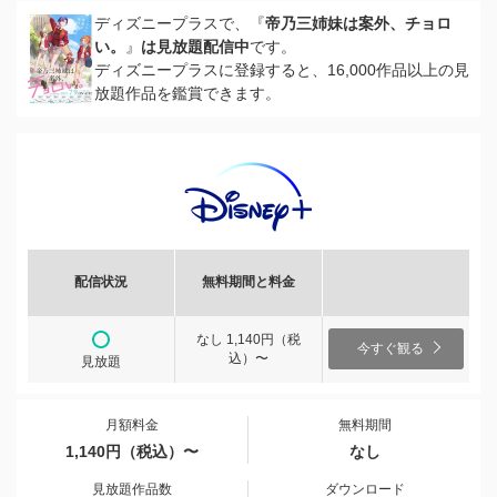
ディズニープラスで、『
帝乃三姉妹は案外、チョロ
い。
』
は見放題配信中
です。
ディズニープラスに登録すると、16,000作品以上の見
放題作品を鑑賞できます。
配信状況
無料期間と料金
なし 1,140円（税
今すぐ観る
込）〜
見放題
月額料金
無料期間
1,140円（税込）〜
なし
見放題作品数
ダウンロード