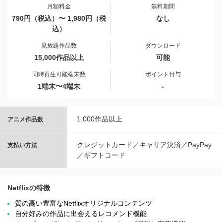
月額料金
無料期間
790円（税込）〜 1,980円（税
なし
込）
見放題作品数
ダウンロード
15,000作品以上
可能
同時再生可能端末数
ポイント付与
1端末〜4端末
-
1,000作品以上
アニメ作品数
クレジットカード／キャリア決済／PayPay
支払い方法
／ギフトコード
Netflixの特徴
質の高い豊富なNetflixオリジナルコンテンツ
自分好みの作品に出会えるレコメンド機能