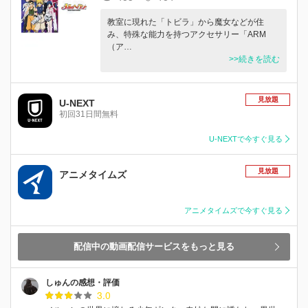
教室に現れた「トビラ」から魔女などが住
み、特殊な能力を持つアクセサリー「ARM
（ア…
>>続きを読む
見放題
U-NEXT
初回31日間無料
U-NEXTで今すぐ見る
見放題
アニメタイムズ
アニメタイムズで今すぐ見る
配信中の動画配信サービスをもっと見る
しゅんの感想・評価
3.0