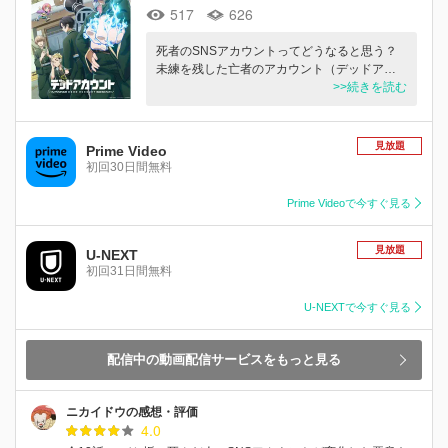
517
626
死者のSNSアカウントってどうなると思う？
未練を残した亡者のアカウント（デッドア…
>>続きを読む
見放題
Prime Video
初回30日間無料
Prime Videoで今すぐ見る
見放題
U-NEXT
初回31日間無料
U-NEXTで今すぐ見る
配信中の動画配信サービスをもっと見る
ニカイドウの感想・評価
4.0