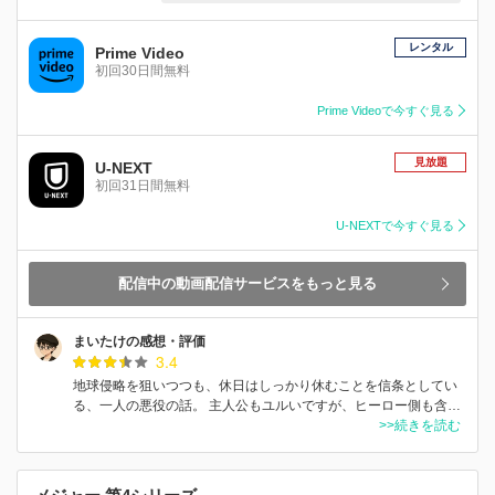
レンタル
Prime Video
初回30日間無料
Prime Videoで今すぐ見る
見放題
U-NEXT
初回31日間無料
U-NEXTで今すぐ見る
配信中の動画配信サービスをもっと見る
まいたけの感想・評価
3.4
地球侵略を狙いつつも、休日はしっかり休むことを信条としてい
る、一人の悪役の話。 主人公もユルいですが、ヒーロー側も含…
>>続きを読む