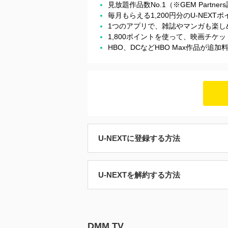
見放題作品数No.1（※GEM Partner
毎月もらえる1,200円分のU-NEX
1つのアプリで、雑誌やマンガも楽し
1,800ポイントを使って、映画チ
HBO、DCなどHBO Max作品が追
U-NEXTに登録する方法
U-NEXTを解約する方法
DMM TV