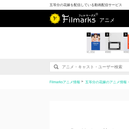
五等分の花嫁を配信している動画配信サービス
アニメ
1
2
3
¥1,650
¥990
¥99
Filmarksアニメ情報
五等分の花嫁のアニメ情報