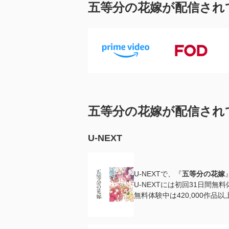
五等分の花嫁が配信され
五等分の花嫁が配信され
U-NEXT
U-NEXTで、『
五等分の花嫁
U-NEXTには初回31日間無
無料体験中は420,000作