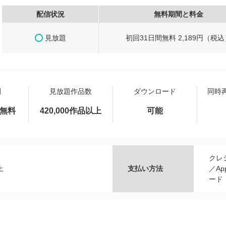
配信状況
無料期間と料金
見放題
初回31日間無料 2,189円（税込
間
見放題作品数
ダウンロード
同時
間無料
420,000作品以上
可能
クレ
上
支払い方法
／Ap
ード