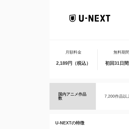
月額料金
無料期
2,189円（税込）
初回31日
国内アニメ作品
7,200作品以
数
U-NEXTの特徴