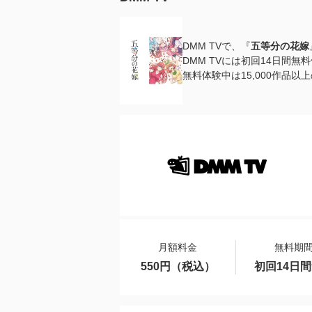
DMM TVで、『
五等分の花嫁
DMM TVには初回14日間
無料体験中は15,000作品
月額料金
無料期
550円（税込）
初回14日