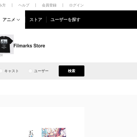
しみ方
ヘルプ
会員登録
ログイン
アニメ
ストア
ユーザーを探す
00
キャスト
ユーザー
検索