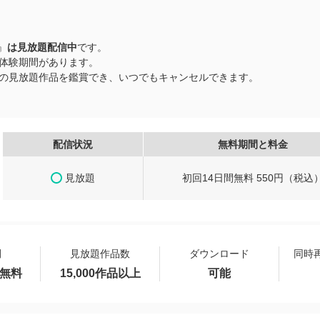
』
は見放題配信中
です。
無料体験期間があります。
以上の見放題作品を鑑賞でき、いつでもキャンセルできます。
配信状況
無料期間と料金
見放題
初回14日間無料 550円（税込
間
見放題作品数
ダウンロード
同時
間無料
15,000作品以上
可能