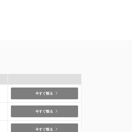
）
今すぐ観る
）
今すぐ観る
）
今すぐ観る