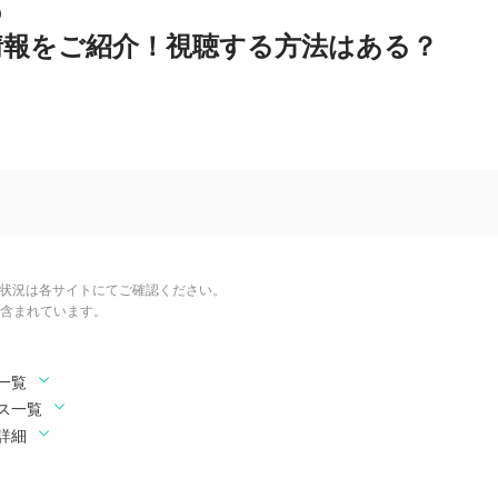
の
情報をご紹介！視聴する方法はある？
信状況は各サイトにてご確認ください。
含まれています。
一覧
ス一覧
詳細